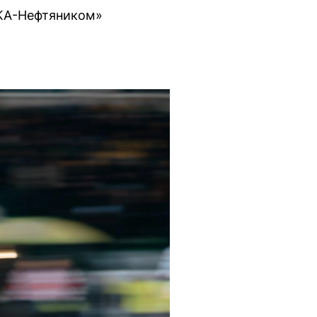
СКА-Нефтяником»