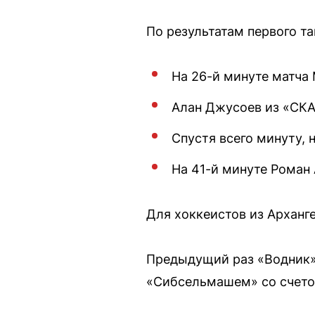
По результатам первого та
На 26-й минуте матча 
Алан Джусоев из «СКА-
Спустя всего минуту,
На 41-й минуте Роман 
Для хоккеистов из Арханг
Предыдущий раз «Водник» 
«Сибсельмашем» со счетом