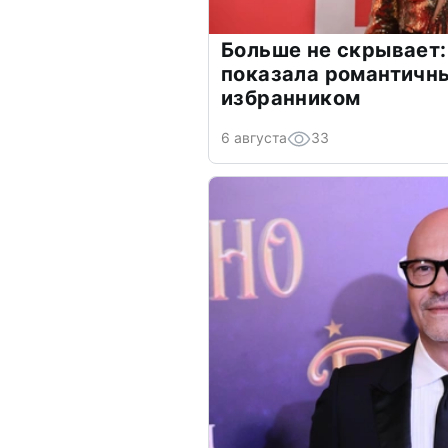
Больше не скрывает:
показала романтичн
избранником
6 августа
33