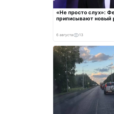
«Не просто слух»: Ф
приписывают новый 
6 августа
13