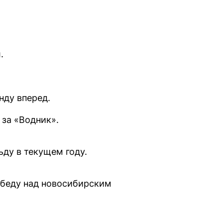
.
нду вперед.
 за «Водник».
ьду в текущем году.
обеду над новосибирским