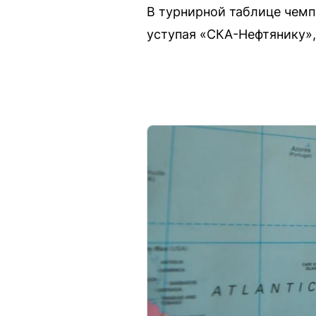
В турнирной таблице чемп
уступая «СКА-Нефтянику»,