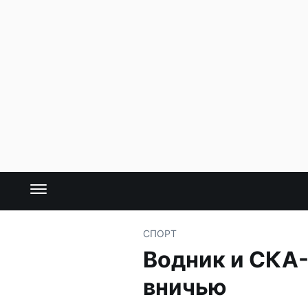
СПОРТ
Водник и СКА
вничью