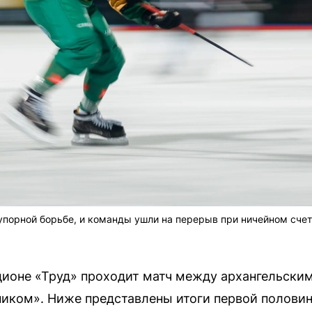
упорной борьбе, и команды ушли на перерыв при ничейном счет
дионе «Труд» проходит матч между архангельски
иком». Ниже представлены итоги первой половин