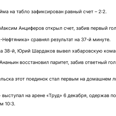
йма на табло зафиксирован равный счет – 2:2.
Максим Анциферов открыл счет, забив первый гол
Нефтяника» сравнял результат на 37-й минуте.
 на 38-й, Юрий Шардаков вывел хабаровскую кома
Ананьин восстановил паритет, забив ответный гол
ельска этот поединок стал первым на домашнем л
выступал на арене «Труд» 6 декабря, одержав п
 10:3.