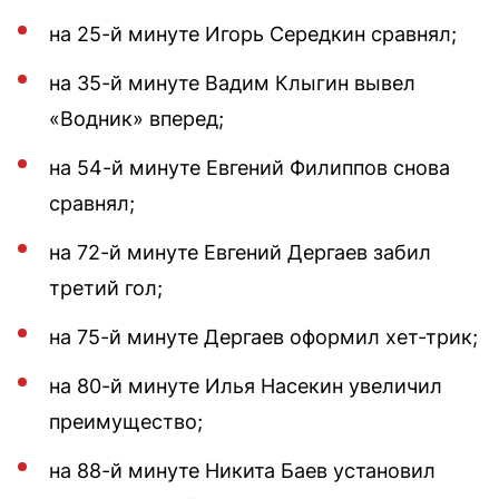
на 25-й минуте Игорь Середкин сравнял;
на 35-й минуте Вадим Клыгин вывел
«Водник» вперед;
на 54-й минуте Евгений Филиппов снова
сравнял;
на 72-й минуте Евгений Дергаев забил
третий гол;
на 75-й минуте Дергаев оформил хет-трик;
на 80-й минуте Илья Насекин увеличил
преимущество;
на 88-й минуте Никита Баев установил