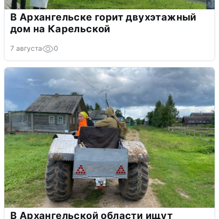
В Архангельске горит двухэтажный
дом на Карельской
7 августа
0
В Архангельской области ищут