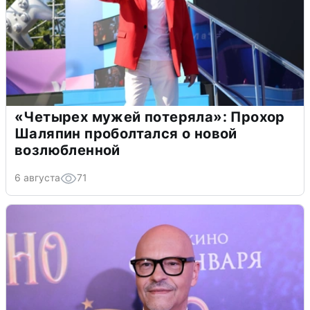
«Четырех мужей потеряла»: Прохор
Шаляпин проболтался о новой
возлюбленной
6 августа
71