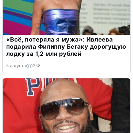
«Всё, потеряла я мужа»: Ивлеева
подарила Филиппу Бегаку дорогущую
лодку за 1,2 млн рублей
5 августа
258