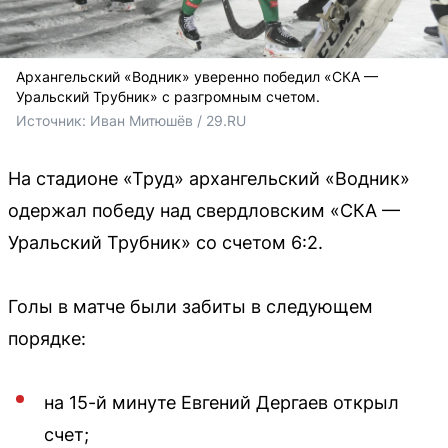
Архангельский «Водник» уверенно победил «СКА —
Уральский Трубник» с разгромным счетом.
Источник: 
Иван Митюшёв / 29.RU
На стадионе «Труд» архангельский «Водник»
одержал победу над свердловским «СКА —
Уральский Трубник» со счетом 6:2.
Голы в матче были забиты в следующем
порядке:
на 15-й минуте Евгений Дергаев открыл
счет;