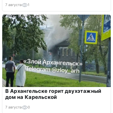
7 августа
1
В Архангельске горит двухэтажный
дом на Карельской
7 августа
0