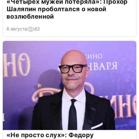
«Четырех мужей потеряла»: Прохор
Шаляпин проболтался о новой
возлюбленной
6 августа
62
«Не просто слух»: Федору