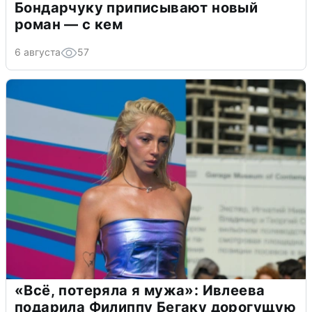
Бондарчуку приписывают новый
роман — с кем
6 августа
57
«Всё, потеряла я мужа»: Ивлеева
подарила Филиппу Бегаку дорогущую