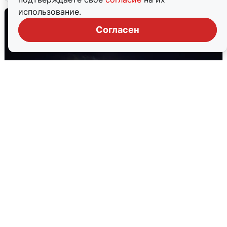
использование.
Согласен
Взрывы в Воронеже после сигнала
тревоги
5 августа
0