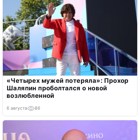
«Четырех мужей потеряла»: Прохор
Шаляпин проболтался о новой
возлюбленной
6 августа
86