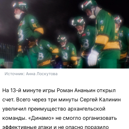
Источник: 
Анна Лоскутова 
На 13-й минуте игры Роман Ананьин открыл
счет. Всего через три минуты Сергей Калинин
увеличил преимущество архангельской
команды. «Динамо» не смогло организовать
эффективные атаки и не опасно поразило