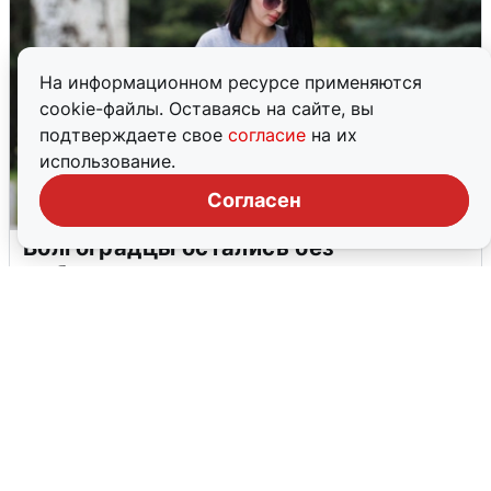
На информационном ресурсе применяются
cookie-файлы. Оставаясь на сайте, вы
подтверждаете свое
согласие
на их
использование.
Согласен
Волгоградцы остались без
мобильного интернета
6 августа
0