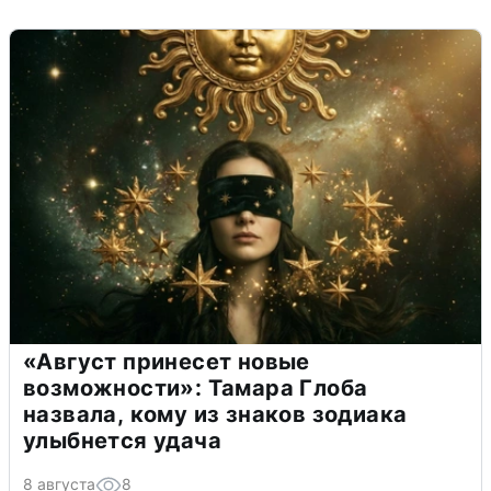
«Август принесет новые
возможности»: Тамара Глоба
назвала, кому из знаков зодиака
улыбнется удача
8 августа
8