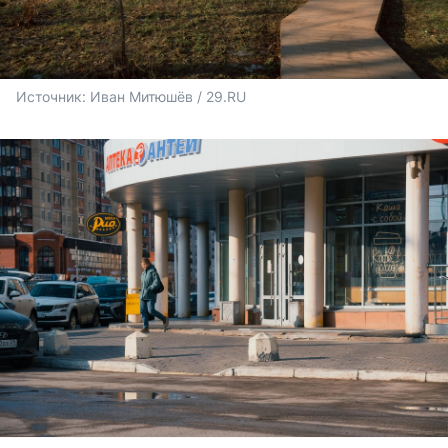
Источник: 
Иван Митюшёв / 29.RU