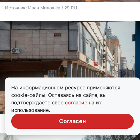
Источник: 
Иван Митюшёв / 29.RU
На информационном ресурсе применяются
cookie-файлы. Оставаясь на сайте, вы
подтверждаете свое
согласие
на их
использование.
Источник: 
Иван Митюшёв / 29.RU
Согласен