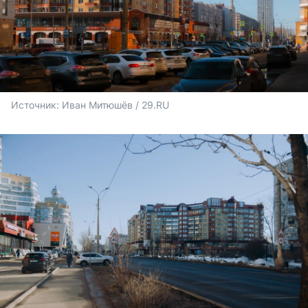
Источник: 
Иван Митюшёв / 29.RU