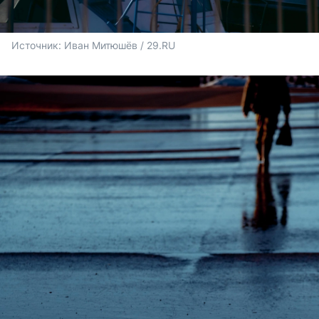
Источник: 
Иван Митюшёв / 29.RU