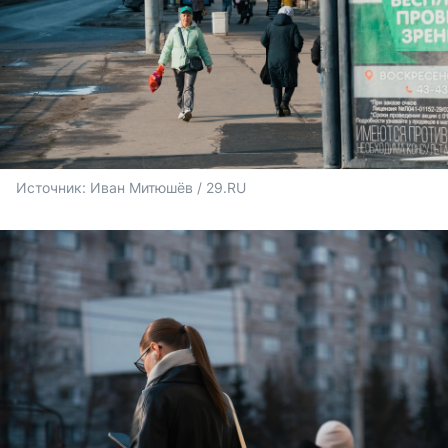
Источник: 
Иван Митюшёв / 29.RU