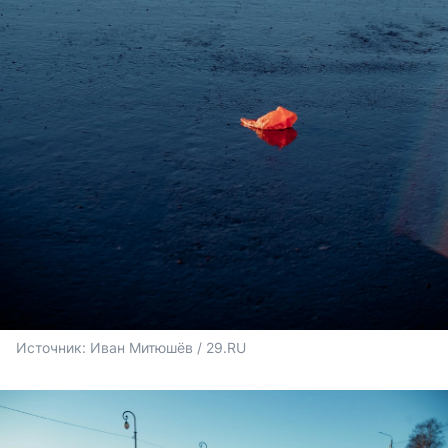
Источник: 
Иван Митюшёв / 29.RU