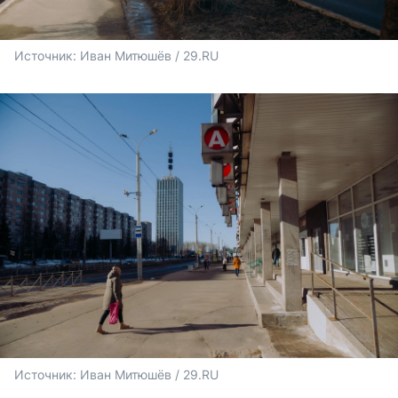
Источник: 
Иван Митюшёв / 29.RU
Источник: 
Иван Митюшёв / 29.RU