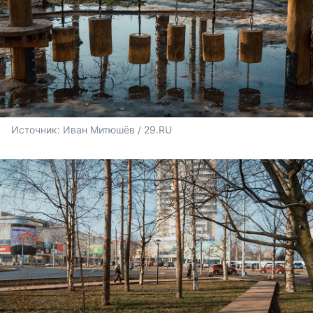
Источник: 
Иван Митюшёв / 29.RU