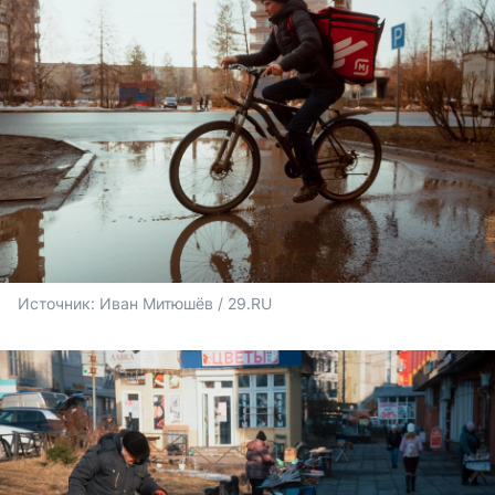
Источник: 
Иван Митюшёв / 29.RU