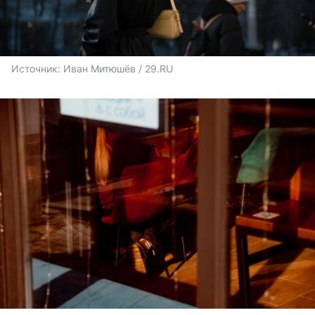
Источник: 
Иван Митюшёв / 29.RU