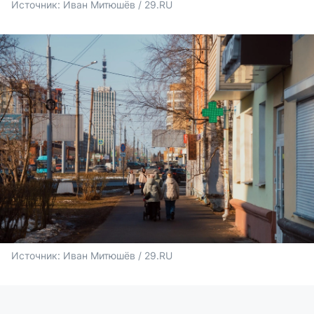
Источник: 
Иван Митюшёв / 29.RU
Источник: 
Иван Митюшёв / 29.RU