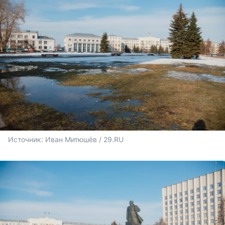
Источник: 
Иван Митюшёв / 29.RU