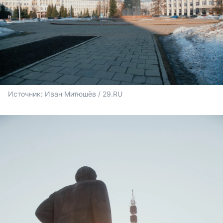
Источник: 
Иван Митюшёв / 29.RU