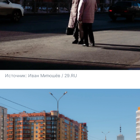
Источник: 
Иван Митюшёв / 29.RU