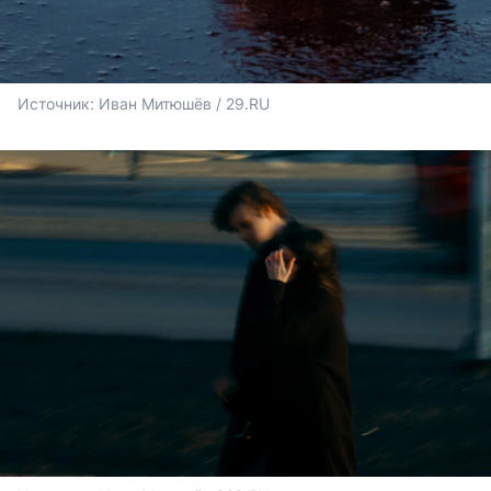
Источник: 
Иван Митюшёв / 29.RU