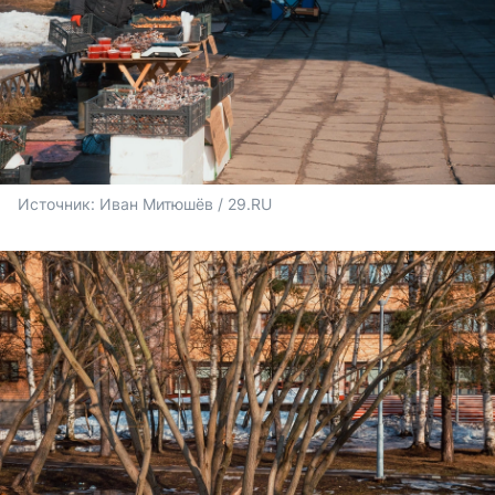
Источник: 
Иван Митюшёв / 29.RU