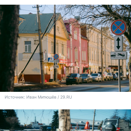
Источник: 
Иван Митюшёв / 29.RU