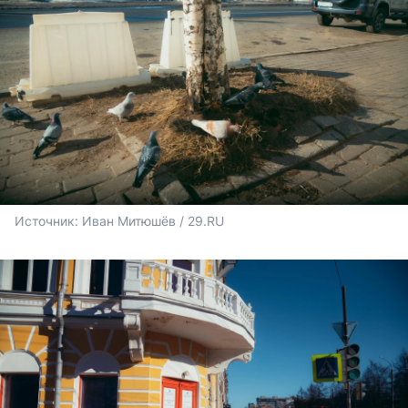
Источник: 
Иван Митюшёв / 29.RU