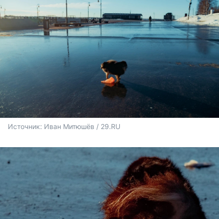
Источник: 
Иван Митюшёв / 29.RU