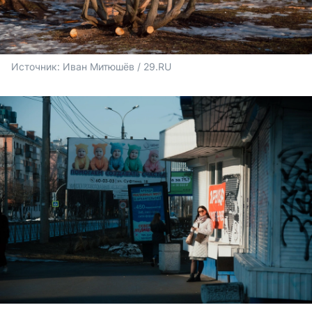
Источник: 
Иван Митюшёв / 29.RU