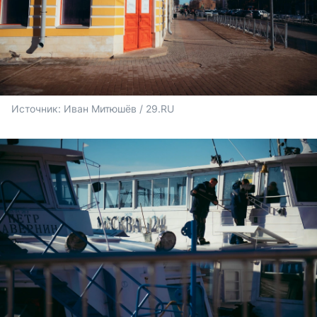
Источник: 
Иван Митюшёв / 29.RU