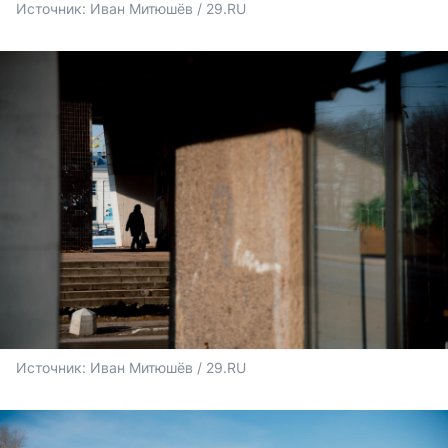
Источник: 
Иван Митюшёв / 29.RU
Источник: 
Иван Митюшёв / 29.RU