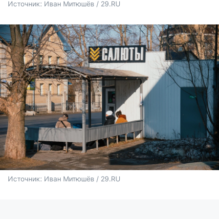
Источник: 
Иван Митюшёв / 29.RU
Источник: 
Иван Митюшёв / 29.RU