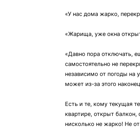
«У нас дома жарко, перек
«Жарища, уже окна открыт
«Давно пора отключать, ещ
самостоятельно не перекры
независимо от погоды на у
может из-за этого наконец
Есть и те, кому текущая 
квартире, открыт балкон, 
нисколько не жарко! Не о