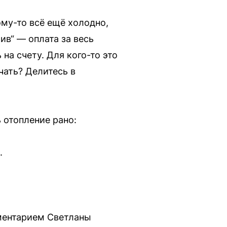
ому-то всё ещё холодно,
ив“ — оплата за весь
на счету. Для кого-то это
чать? Делитесь в
 отопление рано:
.
мментарием Светланы