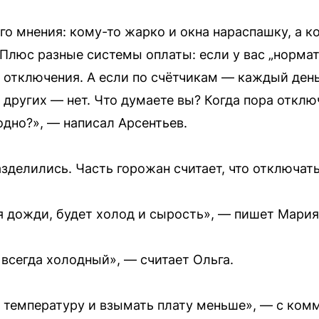
о мнения: кому-то жарко и окна нараспашку, а к
Плюс разные системы оплаты: если у вас „нормат
отключения. А если по счётчикам — каждый день 
 других — нет. Что думаете вы? Когда пора отклю
дно?», — написал Арсентьев.
зделились. Часть горожан считает, что отключать
я дожди, будет холод и сырость», — пишет Мария
всегда холодный», — считает Ольга.
ь температуру и взымать плату меньше», — с ко