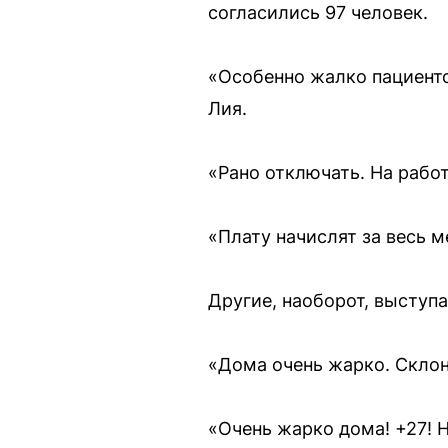
согласились 97 человек.
«Особенно жалко пациенто
Лия.
«Рано отключать. На работ
«Плату начислят за весь м
Другие, наоборот, выступ
«Дома очень жарко. Скло
«Очень жарко дома! +27! 