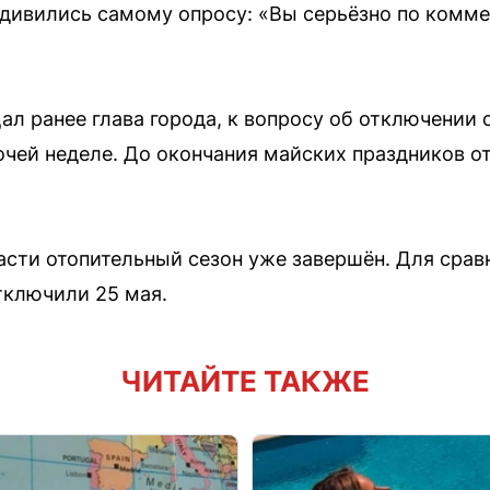
дивились самому опросу: «Вы серьёзно по комме
щал ранее глава города, к вопросу об отключении
очей неделе. До окончания майских праздников о
асти отопительный сезон уже завершён. Для сравн
тключили 25 мая.
ЧИТАЙТЕ ТАКЖЕ