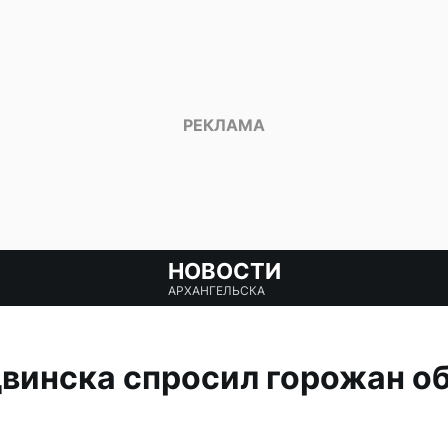
НОВОСТИ
АРХАНГЕЛЬСКА
винска спросил горожан о