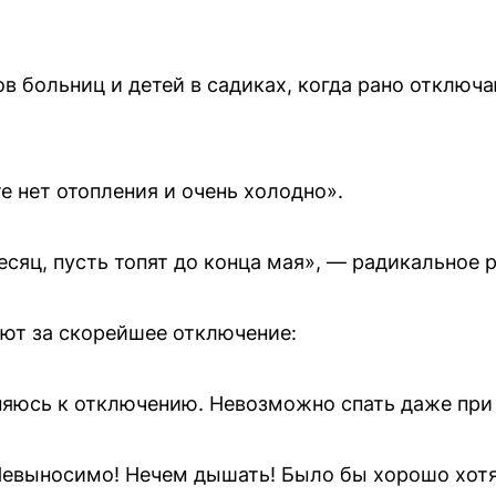
в больниц и детей в садиках, когда рано отключ
е нет отопления и очень холодно».
есяц, пусть топят до конца мая», — радикальное 
ают за скорейшее отключение:
няюсь к отключению. Невозможно спать даже при
Невыносимо! Нечем дышать! Было бы хорошо хотя