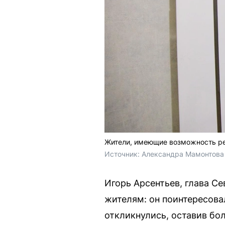
Жители, имеющие возможность рег
Источник: 
Александра Мамонтова 
Игорь Арсентьев, глава С
жителям: он поинтересова
откликнулись, оставив бо