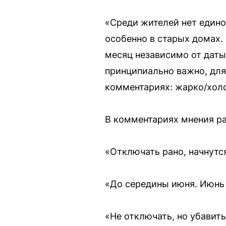
«Среди жителей нет единог
особенно в старых домах. 
месяц независимо от даты 
принципиально важно, для
комментариях: жарко/холо
В комментариях мнения ра
«Отключать рано, начнутс
«До середины июня. Июнь 
«Не отключать, но убавит