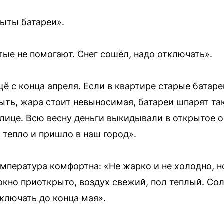
рыты батареи».
ые не помогают. Снег сошёл, надо отключать».
ё с конца апреля. Если в квартире старые батаре
ть, жара стоит невыносимая, батареи шпарят так
лице. Всю весну деньги выкидывали в открытое о
 тепло и пришло в наш город».
температура комфортна: «Не жарко и не холодно, 
окно приоткрыто, воздух свежий, пол теплый. Сол
тключать до конца мая».