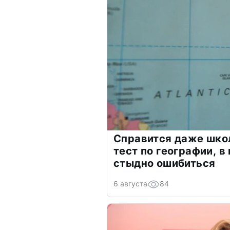
Справится даже шко
тест по географии, в
стыдно ошибиться
6 августа
84