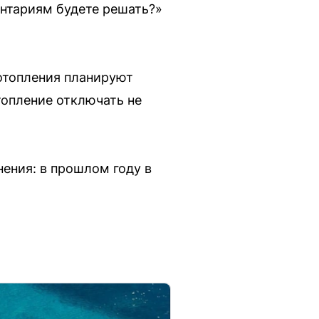
нтариям будете решать?»
 отопления планируют
топление отключать не
ения: в прошлом году в