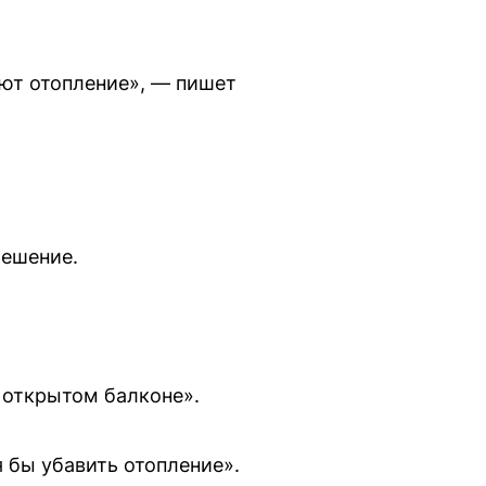
ают отопление», — пишет
решение.
 открытом балконе».
 бы убавить отопление».