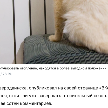
улировать отопление, находятся в более выгодном положении
/ 76.RU
еверодвинска, опубликовал на своей странице «В
лся, стоит ли уже завершать отопительный сезон
лее сотни комментариев.