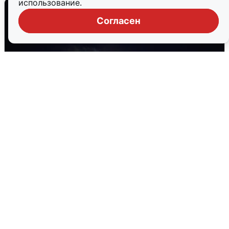
использование.
Согласен
Взрывы в Воронеже после сигнала
тревоги
5 августа
0