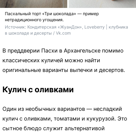
Пасхальный торт «Три шоколада» — пример
нетрадиционного угощения.
Источник: 
Кондитерская «ЖуанДон», Loveberry | клубника 
в шоколаде и десерты / Vk.com
В преддверии Пасхи в Архангельске помимо
классических куличей можно найти
оригинальные варианты выпечки и десертов.
Кулич с оливками
Один из необычных вариантов — несладкий
кулич с оливками, томатами и кукурузой. Это
сытное блюдо служит альтернативой