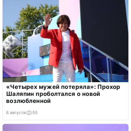
«Четырех мужей потеряла»: Прохор
Шаляпин проболтался о новой
возлюбленной
6 августа
55