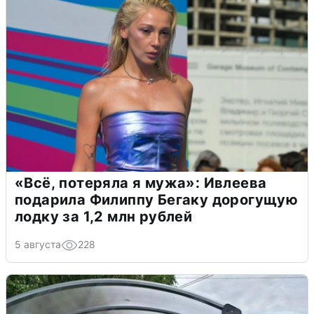
«Всё, потеряла я мужа»: Ивлеева
подарила Филиппу Бегаку дорогущую
лодку за 1,2 млн рублей
5 августа
228