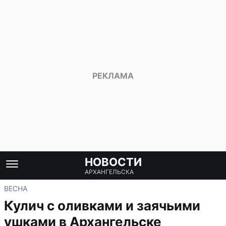
НОВОСТИ
АРХАНГЕЛЬСКА
ВЕСНА
Кулич с оливками и заячьими
ушками в Архангельске