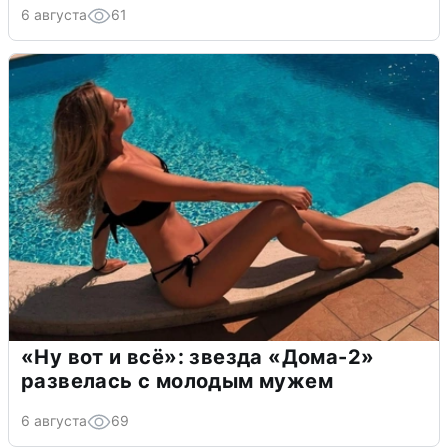
6 августа
61
«Ну вот и всё»: звезда «Дома-2»
развелась с молодым мужем
6 августа
69