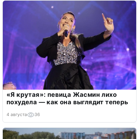
«Я крутая»: певица Жасмин лихо
похудела — как она выглядит теперь
4 августа
36