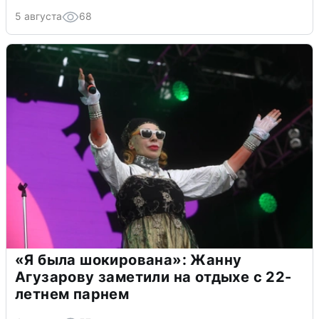
5 августа
68
«Я была шокирована»: Жанну
Агузарову заметили на отдыхе с 22-
летнем парнем