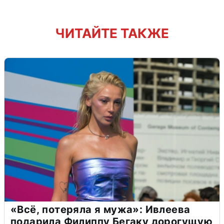
ЧИТАЙТЕ ТАКЖЕ
«Всё, потеряла я мужа»: Ивлеева
подарила Филиппу Бегаку дорогущую