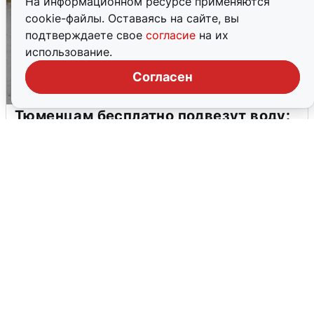
На информационном ресурсе применяются
cookie-файлы. Оставаясь на сайте, вы
подтверждаете свое
согласие
на их
использование.
Согласен
Тюменцам бесплатно подвезут воду:
адреса и график
3 августа
0