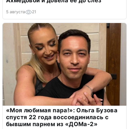
Ахмедовой и довела ее до слёз
5 августа
21
«Моя любимая пара!»: Ольга Бузова
спустя 22 года воссоединилась с
бывшим парнем из «ДОМа-2»