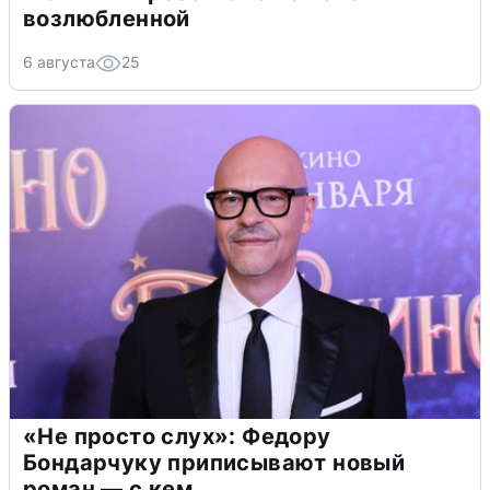
возлюбленной
6 августа
25
«Не просто слух»: Федору
Бондарчуку приписывают новый
роман — с кем