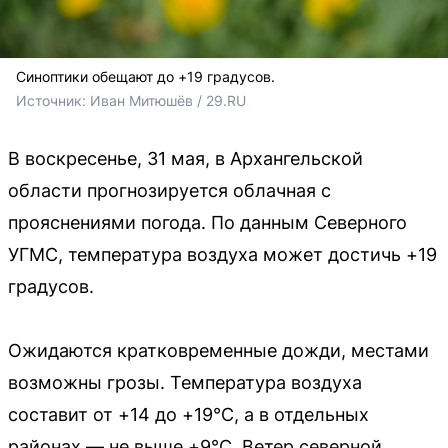
Синоптики обещают до +19 градусов.
Источник: 
Иван Митюшёв / 29.RU
В воскресенье, 31 мая, в Архангельской
области прогнозируется облачная с
прояснениями погода. По данным Северного
УГМС, температура воздуха может достичь +19
градусов.
Ожидаются кратковременные дожди, местами
возможны грозы. Температура воздуха
составит от +14 до +19°C, а в отдельных
районах — не выше +9°C. Ветер северной