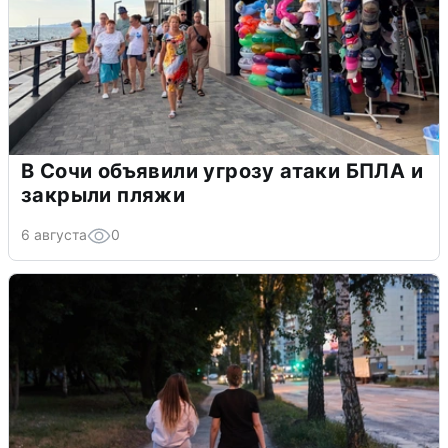
В Сочи объявили угрозу атаки БПЛА и
закрыли пляжи
6 августа
0