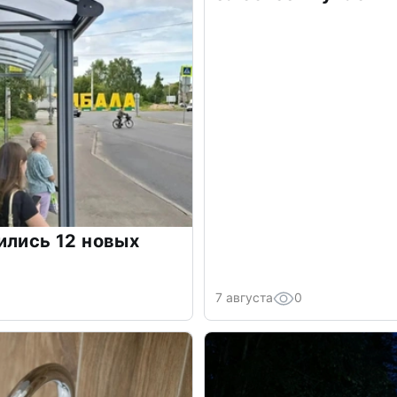
ились 12 новых
7 августа
0