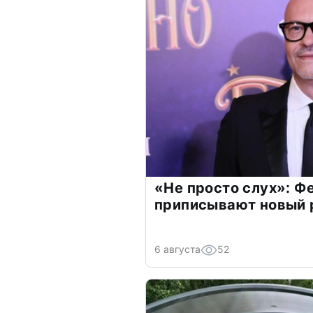
«Не просто слух»: Ф
приписывают новый 
6 августа
52