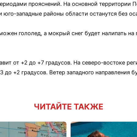
периодами прояснений. На основной территории П
юго-западные районы области останутся без ос
можен гололед, а мокрый снег будет налипать на 
вит от +2 до +7 градусов. На северо-востоке ре
 до +2 градусов. Ветер западного направления б
ЧИТАЙТЕ ТАКЖЕ