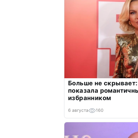
Больше не скрывает:
показала романтичн
избранником
6 августа
160