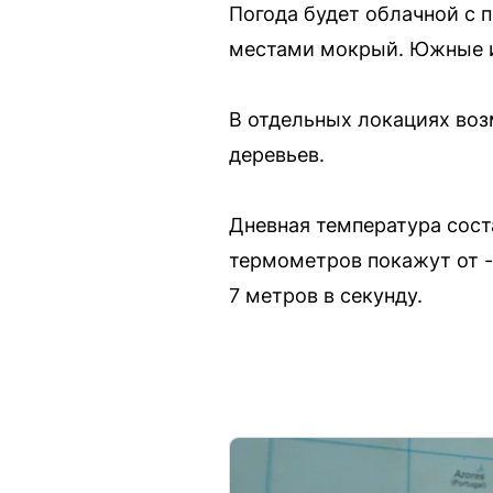
Погода будет облачной с 
местами мокрый. Южные и 
В отдельных локациях воз
деревьев.
Дневная температура соста
термометров покажут от -3
7 метров в секунду.