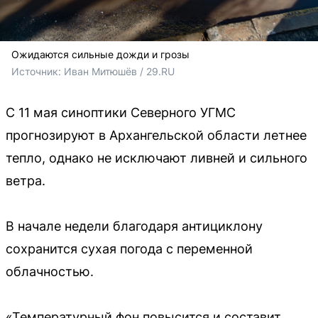
Ожидаются сильные дожди и грозы
Источник: 
Иван Митюшёв / 29.RU
С 11 мая синоптики Северного УГМС
прогнозируют в Архангельской области летнее
тепло, однако не исключают ливней и сильного
ветра.
В начале недели благодаря антициклону
сохранится сухая погода с переменной
облачностью.
«Температурный фон повысится и составит