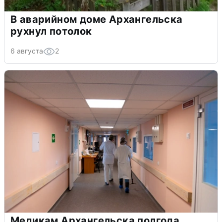
В аварийном доме Архангельска
рухнул потолок
6 августа
2
Медикам Архангельска полгода