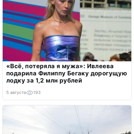
«Всё, потеряла я мужа»: Ивлеева
подарила Филиппу Бегаку дорогущую
лодку за 1,2 млн рублей
5 августа
193