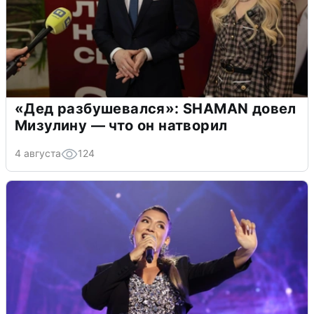
«Дед разбушевался»: SHAMAN довел
Мизулину — что он натворил
4 августа
124