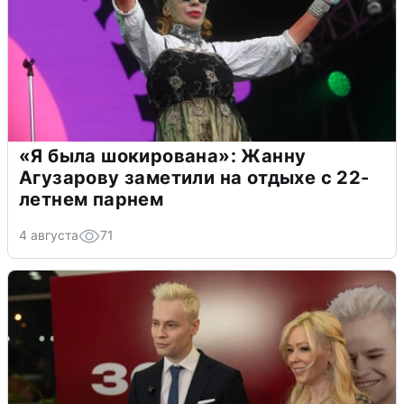
«Я была шокирована»: Жанну
Агузарову заметили на отдыхе с 22-
летнем парнем
4 августа
71