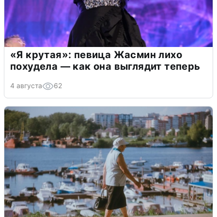
«Я крутая»: певица Жасмин лихо
похудела — как она выглядит теперь
4 августа
62