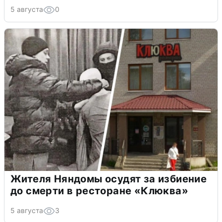
5 августа
0
Жителя Няндомы осудят за избиение
до смерти в ресторане «Клюква»
5 августа
3