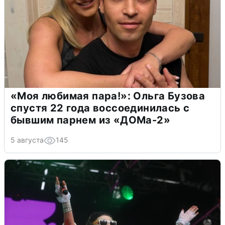
«Моя любимая пара!»: Ольга Бузова
спустя 22 года воссоединилась с
бывшим парнем из «ДОМа-2»
5 августа
145