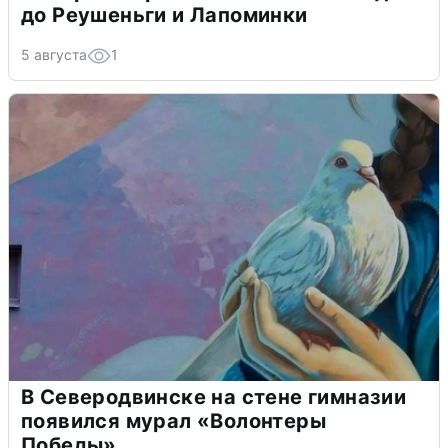
до Реушеньги и Лапоминки
5 августа
1
В Северодвинске на стене гимназии
появился мурал «Волонтеры
Победы»