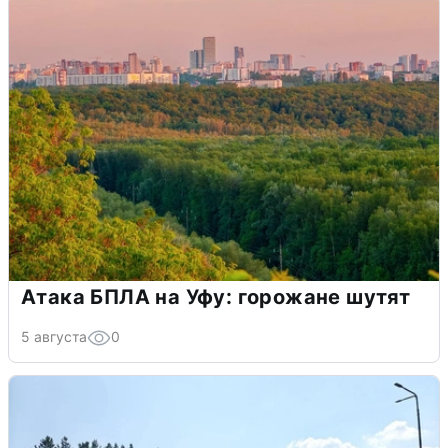
Атака БПЛА на Уфу: горожане шутят
5 августа
0