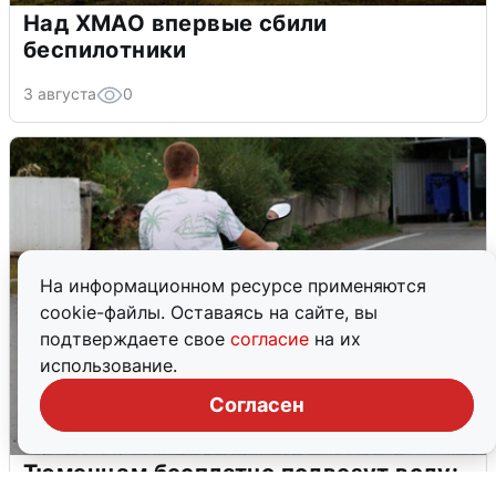
Над ХМАО впервые сбили
беспилотники
3 августа
0
На информационном ресурсе применяются
cookie-файлы. Оставаясь на сайте, вы
подтверждаете свое
согласие
на их
использование.
Согласен
Тюменцам бесплатно подвезут воду: