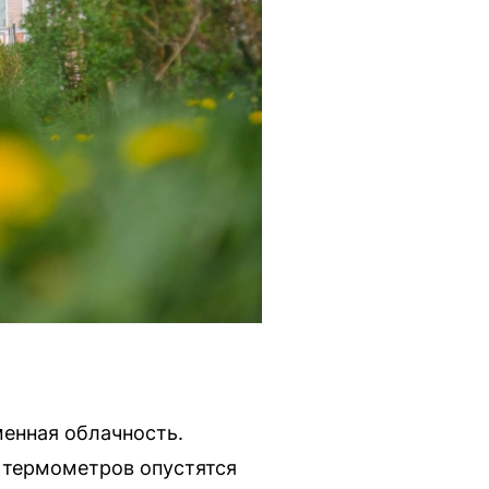
менная облачность.
 термометров опустятся