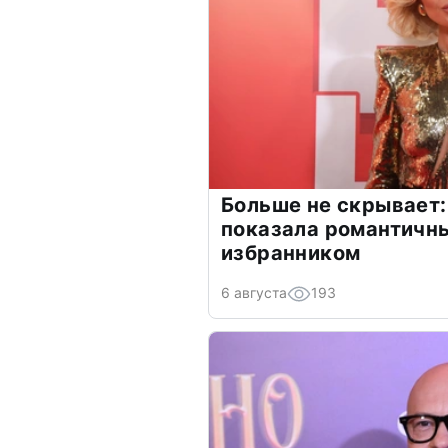
Больше не скрывает:
показала романтичн
избранником
6 августа
193