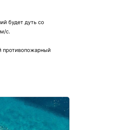
ий будет дуть со
м/с.
ый противопожарный