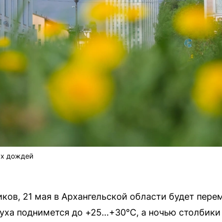
ых дождей
иков, 21 мая в Архангельской области будет пере
уха поднимется до +25…+30°С, а ночью столбики