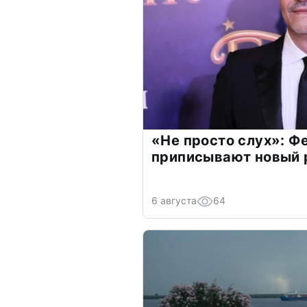
«Не просто слух»: Ф
приписывают новый 
6 августа
64