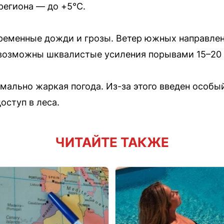
региона — до +5°С.
еменные дожди и грозы. Ветер южных направлен
 возможны шквалистые усиления порывами 15–20 
омально жаркая погода. Из-за этого введен особ
ступ в леса.
ЧИТАЙТЕ ТАКЖЕ