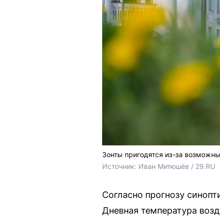
Зонты пригодятся из-за возможн
Источник: 
Иван Митюшёв / 29.RU
Согласно прогнозу синопт
Дневная температура возд