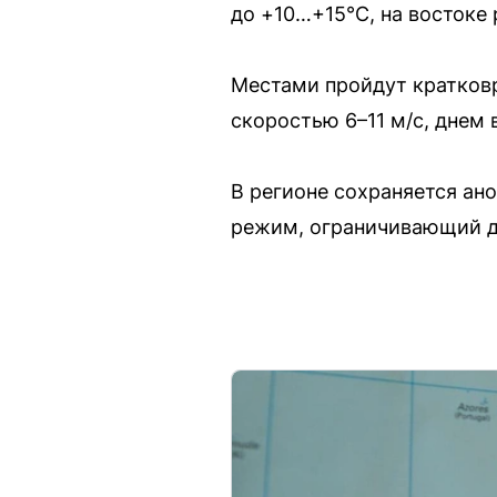
до +10…+15°С, на востоке 
Местами пройдут кратковр
скоростью 6–11 м/с, днем
В регионе сохраняется ан
режим, ограничивающий до