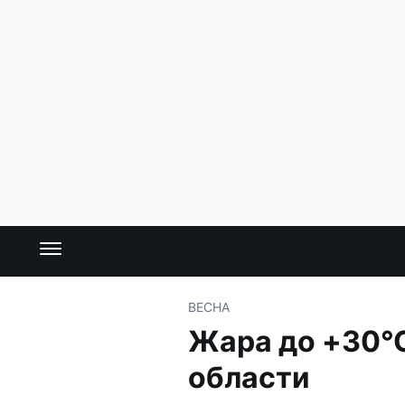
ВЕСНА
Жара до +30°С
области