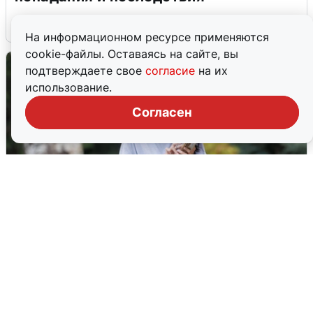
6 августа
0
На информационном ресурсе применяются
cookie-файлы. Оставаясь на сайте, вы
подтверждаете свое
согласие
на их
использование.
Согласен
Волгоградцы остались без
мобильного интернета
6 августа
0