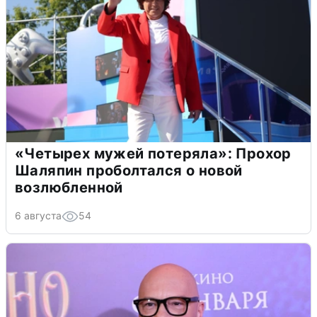
«Четырех мужей потеряла»: Прохор
Шаляпин проболтался о новой
возлюбленной
6 августа
54