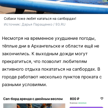
Собаки тоже любят кататься на сапбордах!
Источник: 
Дарья Паращенко / 93.RU
Несмотря на временное ухудшение погоды,
тёплые дни в Архангельске и области ещё не
закончились. К выходным дожди могут
прекратиться, что позволит любителям
активного отдыха покататься на сапбордах. В
городе работают несколько пунктов проката с
разными условиями.