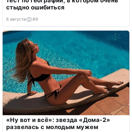
тест по географии, в котором очень
стыдно ошибиться
6 августа
89
«Ну вот и всё»: звезда «Дома-2»
развелась с молодым мужем