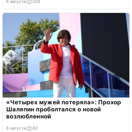
6 августа
224
«Четырех мужей потеряла»: Прохор
Шаляпин проболтался о новой
возлюбленной
6 августа
82