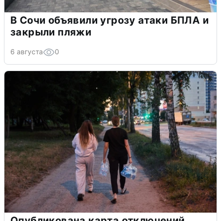
В Сочи объявили угрозу атаки БПЛА и
закрыли пляжи
6 августа
0
Опубликована карта отключений