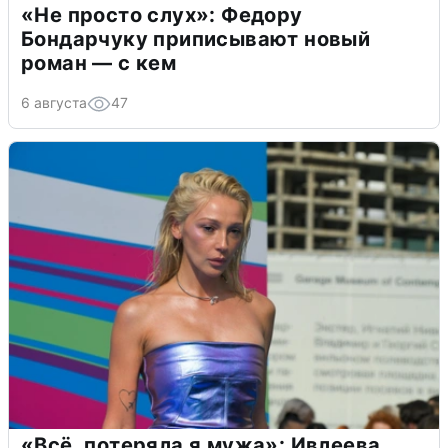
«Не просто слух»: Федору
Бондарчуку приписывают новый
роман — с кем
6 августа
47
«Всё, потеряла я мужа»: Ивлеева