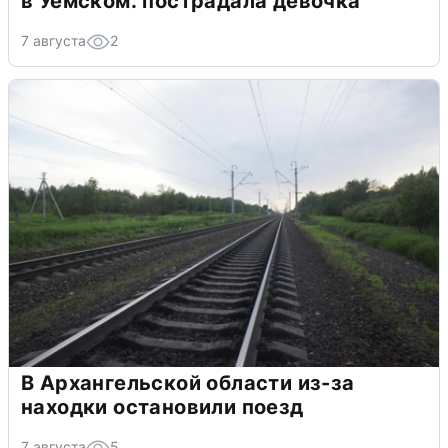
в Уемском: пострадала девочка
7 августа
2
В Архангельской области из-за
находки остановили поезд
7 августа
5