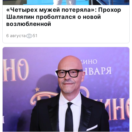
«Четырех мужей потеряла»: Прохор
Шаляпин проболтался о новой
возлюбленной
6 августа
51