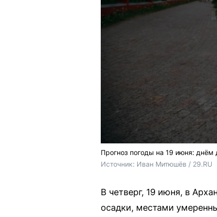
Прогноз погоды на 19 июня: днём 
Источник: 
Иван Митюшёв / 29.RU
В четверг, 19 июня, в Арх
осадки, местами умеренны