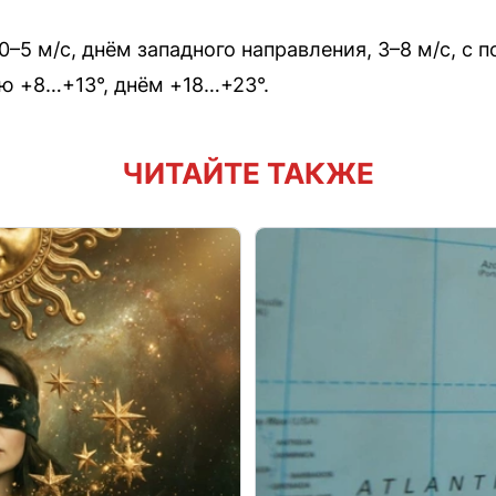
–5 м/с, днём западного направления, 3–8 м/с, с п
ю +8…+13°, днём +18…+23°.
ЧИТАЙТЕ ТАКЖЕ