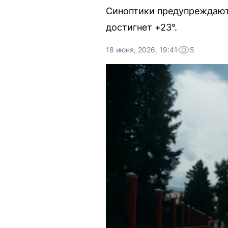
Синоптики предупреждают 
достигнет +23°.
18 июня, 2026, 19:41
5