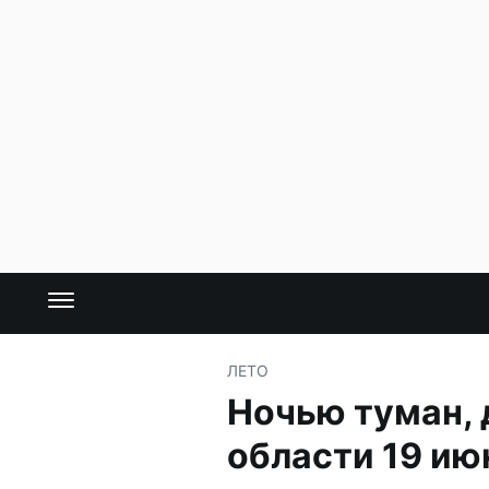
ЛЕТО
Ночью туман, 
области 19 ию