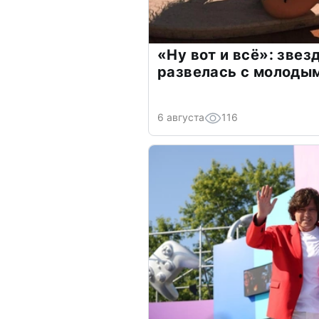
«Ну вот и всё»: зве
развелась с молоды
6 августа
116