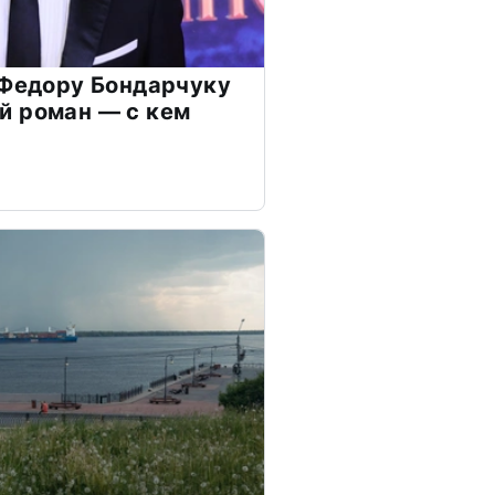
 Федору Бондарчуку
й роман — с кем