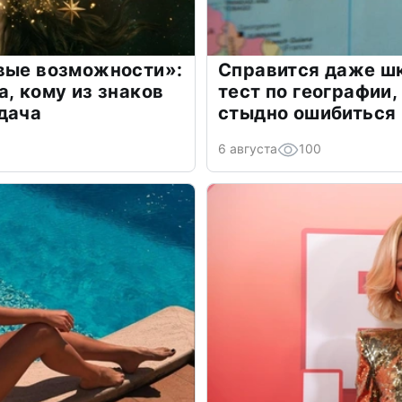
овые возможности»:
Справится даже шк
а, кому из знаков
тест по географии,
дача
стыдно ошибиться
6 августа
100