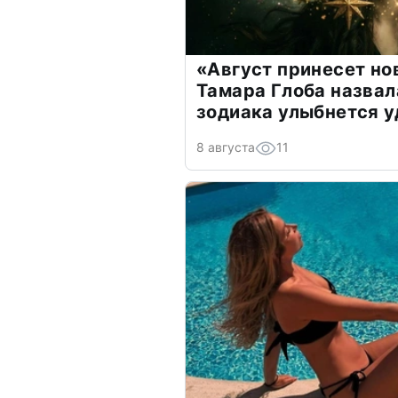
«Август принесет н
Тамара Глоба назвал
зодиака улыбнется у
8 августа
11