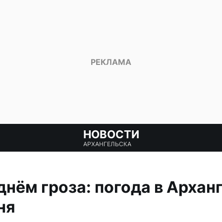
НОВОСТИ
АРХАНГЕЛЬСКА
днём гроза: погода в Архан
ня