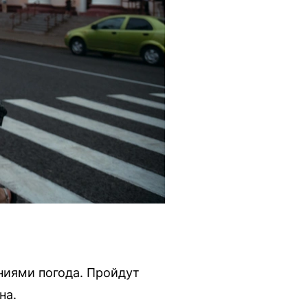
ениями погода. Пройдут
на.