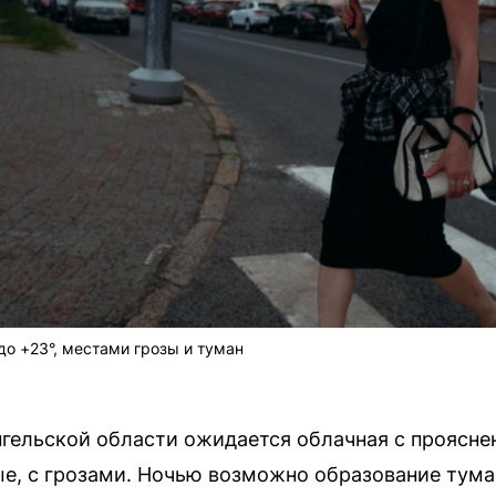
до +23°, местами грозы и туман
ангельской области ожидается облачная с проясн
е, с грозами. Ночью возможно образование тума