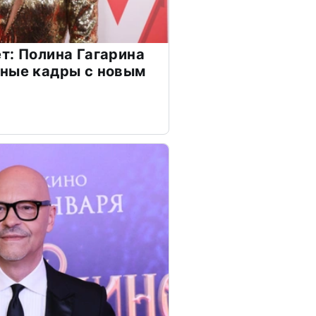
т: Полина Гагарина
чные кадры с новым