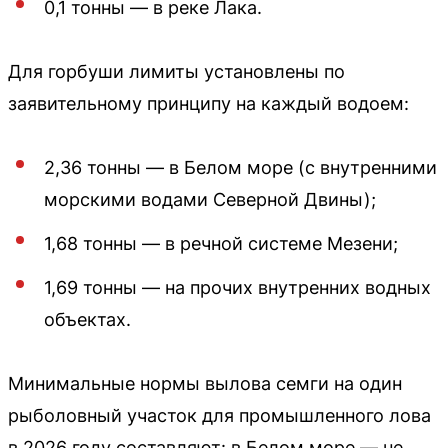
0,1 тонны — в реке Лака.
Для горбуши лимиты установлены по
заявительному принципу на каждый водоем:
2,36 тонны — в Белом море (с внутренними
морскими водами Северной Двины);
1,68 тонны — в речной системе Мезени;
1,69 тонны — на прочих внутренних водных
объектах.
Минимальные нормы вылова семги на один
рыболовный участок для промышленного лова
в 2026 году составляют: в Белом море — не