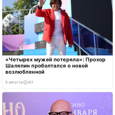
«Четырех мужей потеряла»: Прохор
Шаляпин проболтался о новой
возлюбленной
6 августа
83