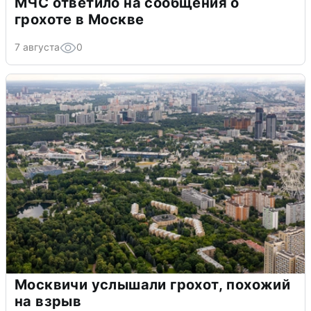
МЧС ответило на сообщения о
грохоте в Москве
7 августа
0
Москвичи услышали грохот, похожий
на взрыв