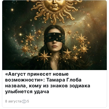
«Август принесет новые
возможности»: Тамара Глоба
назвала, кому из знаков зодиака
улыбнется удача
8 августа
5