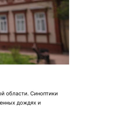
ой области. Синоптики
менных дождях и