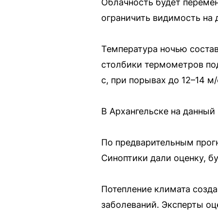
Облачность будет перемен
ограничить видимость на 
Температура ночью состави
столбики термометров под
с, при порывах до 12–14 м/
В Архангельске на данный
По предварительным прогн
Синоптики дали оценку, бу
Потепление климата созда
заболеваний. Эксперты оц