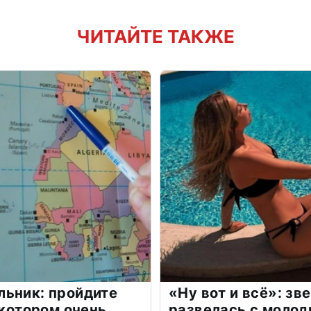
ЧИТАЙТЕ ТАКЖЕ
льник: пройдите
«Ну вот и всё»: з
 котором очень
развелась с моло