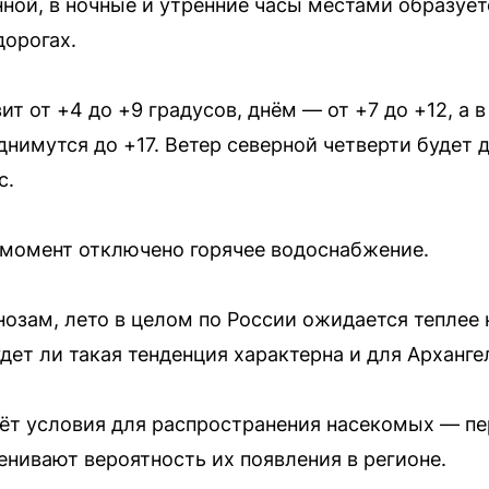
ной, в ночные и утренние часы местами образует
дорогах.
т от +4 до +9 градусов, днём — от +7 до +12, а 
нимутся до +17. Ветер северной четверти будет д
с.
 момент отключено горячее водоснабжение.
озам, лето в целом по России ожидается теплее
дет ли такая тенденция характерна и для Арханге
ёт условия для распространения насекомых — п
енивают вероятность их появления в регионе.