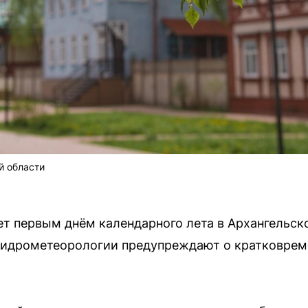
й области
нет первым днём календарного лета в Архангельск
 гидрометеорологии предупреждают о кратковре