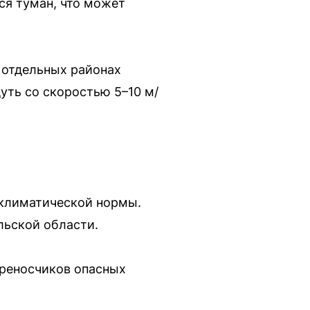
ся туман, что может
в отдельных районах
уть со скоростью 5–10 м/
 климатической нормы.
льской области.
ереносчиков опасных