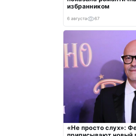
избранником
6 августа
67
«Не просто слух»: Ф
приписывают новый 