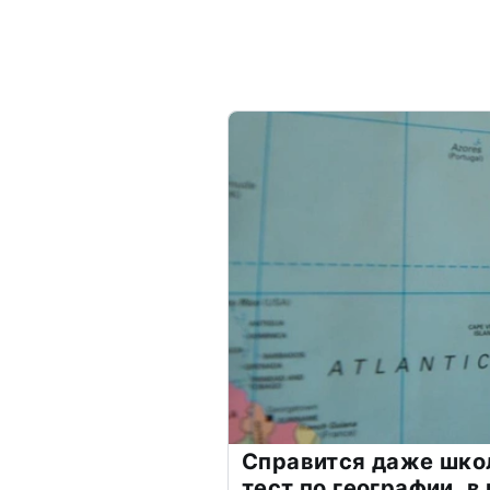
Справится даже шко
тест по географии, в