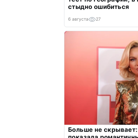
стыдно ошибиться
6 августа
27
Больше не скрывает:
показала романтичн