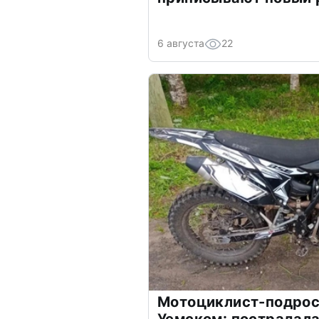
6 августа
22
Мотоциклист-подрост