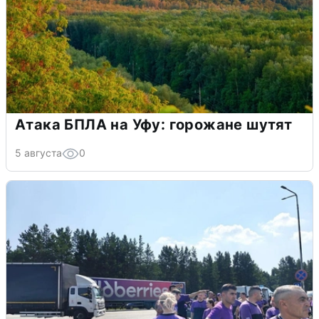
Атака БПЛА на Уфу: горожане шутят
5 августа
0