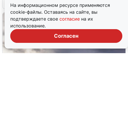
4 августа
0
На информационном ресурсе применяются
cookie-файлы. Оставаясь на сайте, вы
подтверждаете свое
согласие
на их
использование.
Согласен
Над ХМАО впервые сбили
беспилотники
3 августа
0