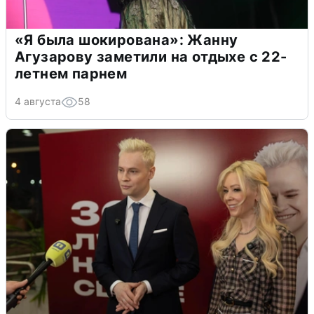
«Я была шокирована»: Жанну
Агузарову заметили на отдыхе с 22-
летнем парнем
4 августа
58