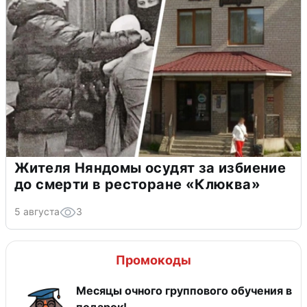
Жителя Няндомы осудят за избиение
до смерти в ресторане «Клюква»
5 августа
3
Промокоды
Месяцы очного группового обучения в
подарок!