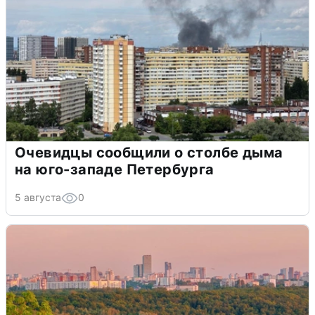
Очевидцы сообщили о столбе дыма
на юго-западе Петербурга
5 августа
0