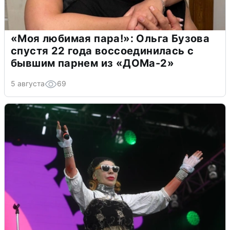
«Моя любимая пара!»: Ольга Бузова
спустя 22 года воссоединилась с
бывшим парнем из «ДОМа-2»
5 августа
69