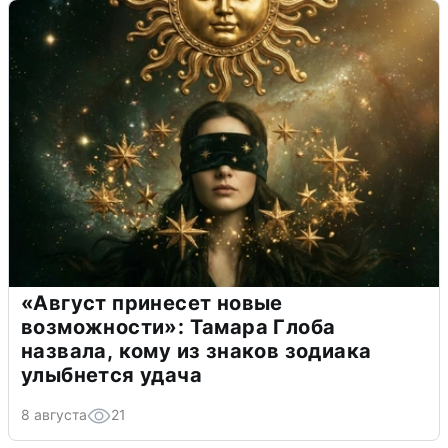
«Август принесет новые
возможности»: Тамара Глоба
назвала, кому из знаков зодиака
улыбнется удача
8 августа
21