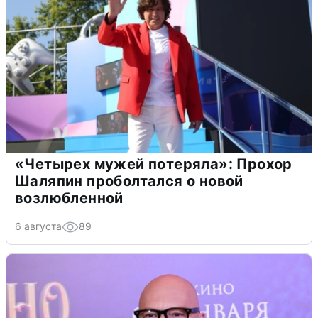
«Четырех мужей потеряла»: Прохор
Шаляпин проболтался о новой
возлюбленной
6 августа
89