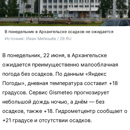
В понедельник в Архангельске осадков не ожидается
Источник: 
Иван Митюшёв / 29.RU
В понедельник, 22 июня, в Архангельске
ожидается преимущественно малооблачная
погода без осадков. По данным «Яндекс
Погоды», дневная температура составит +18
градусов. Сервис Gismeteo прогнозирует
небольшой дождь ночью, а днём — без
осадков, также +18. Гидрометцентр сообщает о
+21 градусе и отсутствии осадков.