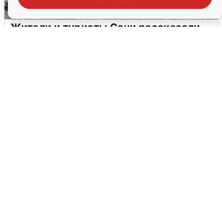
Жители и туристы Сочи рассказали
об атаке БПЛА 5 августа
5 августа
0