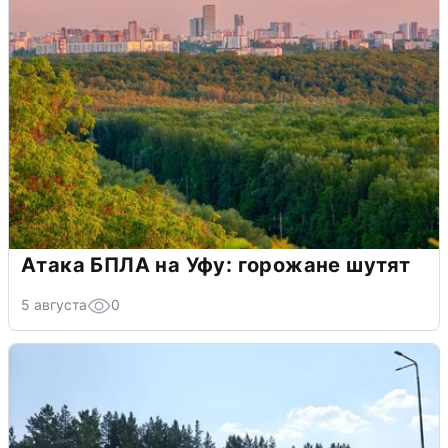
Атака БПЛА на Уфу: горожане шутят
5 августа
0