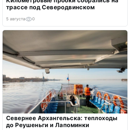
Километровые пробки собрались на
трассе под Северодвинском
5 августа
0
Севернее Архангельска: теплоходы
до Реушеньги и Лапоминки