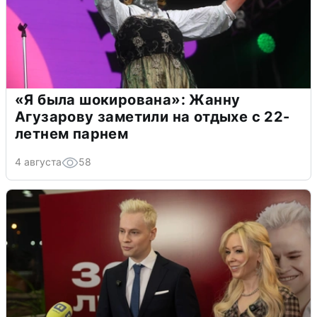
«Я была шокирована»: Жанну
Агузарову заметили на отдыхе с 22-
летнем парнем
4 августа
58