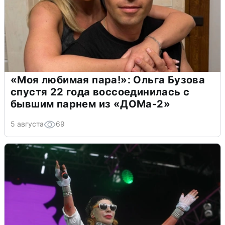
«Моя любимая пара!»: Ольга Бузова
спустя 22 года воссоединилась с
бывшим парнем из «ДОМа-2»
5 августа
69