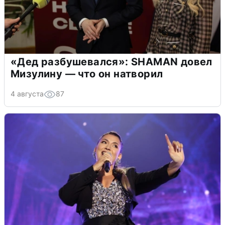
«Дед разбушевался»: SHAMAN довел
Мизулину — что он натворил
4 августа
87