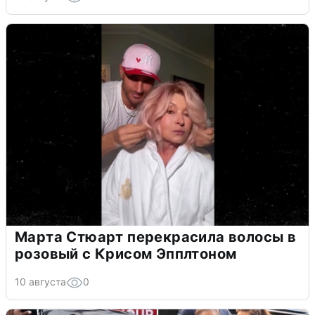
Марта Стюарт перекрасила волосы в
розовый с Крисом Эпплтоном
10 августа
0