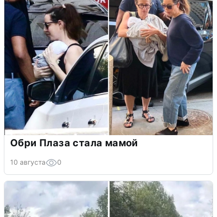
Обри Плаза стала мамой
10 августа
0