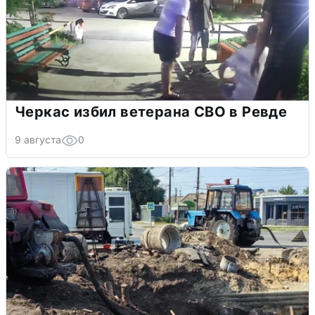
Черкас избил ветерана СВО в Ревде
9 августа
0