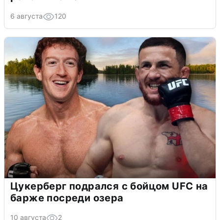
6 августа
120
Цукерберг подрался с бойцом UFC на
барже посреди озера
10 августа
2