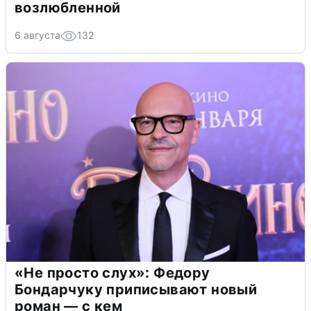
возлюбленной
6 августа
132
«Не просто слух»: Федору
Бондарчуку приписывают новый
роман — с кем