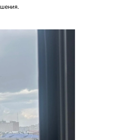
ушения.