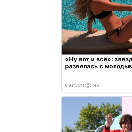
«Ну вот и всё»: зве
развелась с молоды
6 августа
143