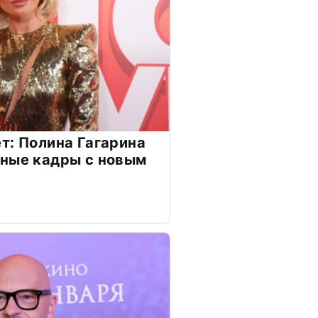
т: Полина Гагарина
чные кадры с новым