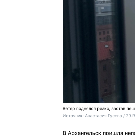
Ветер поднялся резко, застав пе
Источник: 
Анастасия Гусева / 29.
В Архангельск пришла неп