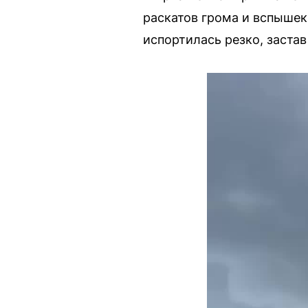
раскатов грома и вспыше
испортилась резко, заста