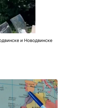
родвинске и Новодвинске