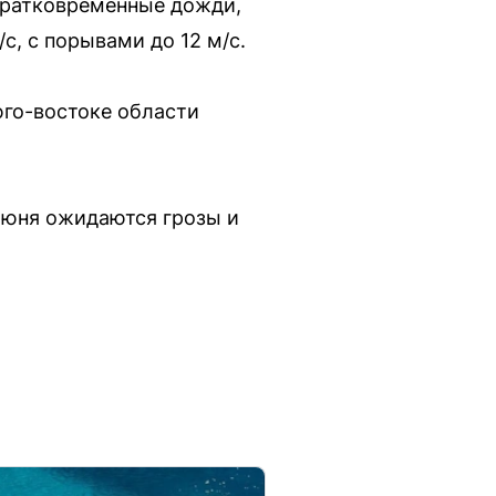
 кратковременные дожди,
с, с порывами до 12 м/с.
юго-востоке области
июня ожидаются грозы и