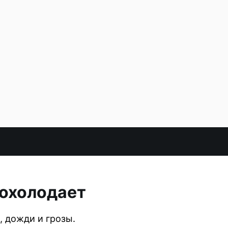
похолодает
, дожди и грозы.