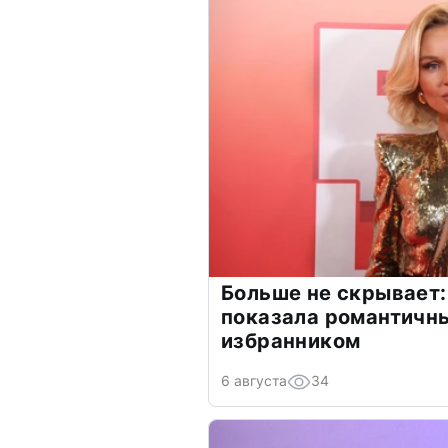
Больше не скрывает:
показала романтичн
избранником
6 августа
34