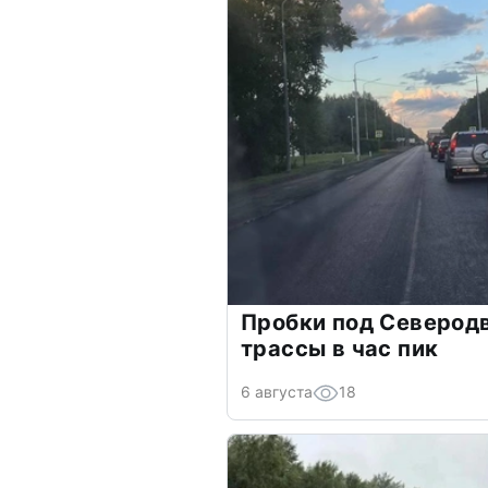
Пробки под Северод
трассы в час пик
6 августа
18