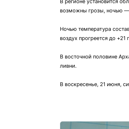
В регионе установится об
возможны грозы, ночью — т
Ночью температура состав
воздух прогреется до +21 
В восточной половине Арх
ливни.
В воскресенье, 21 июня, 