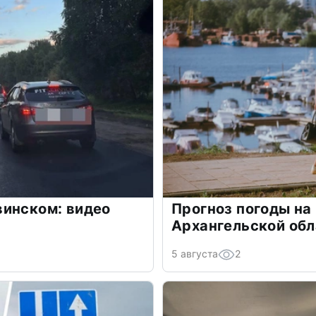
винском: видео
Прогноз погоды на 
Архангельской обл
5 августа
2