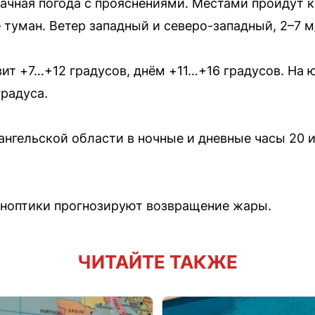
лачная погода с прояснениями. Местами пройдут
уман. Ветер западный и северо-западный, 2–7 м/
ит +7…+12 градусов, днём +11…+16 градусов. На 
градуса.
ангельской области в ночные и дневные часы 20 
синоптики прогнозируют возвращение жары.
ЧИТАЙТЕ ТАКЖЕ