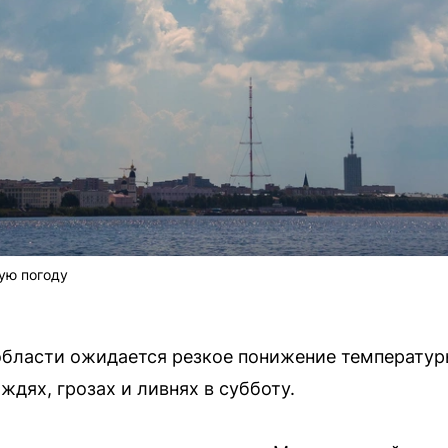
ую погоду
области ожидается резкое понижение температур
дях, грозах и ливнях в субботу.