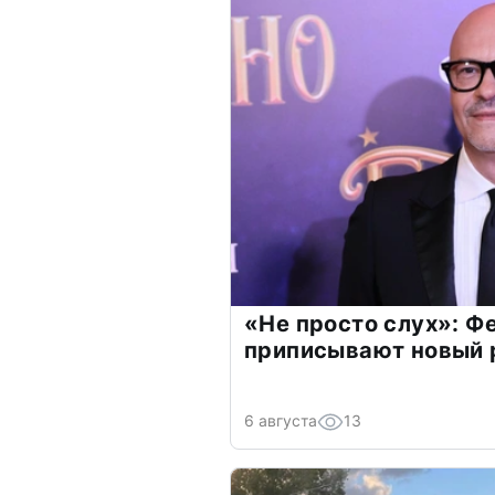
«Не просто слух»: Ф
приписывают новый 
6 августа
13