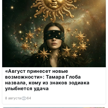
«Август принесет новые
возможности»: Тамара Глоба
назвала, кому из знаков зодиака
улыбнется удача
8 августа
64