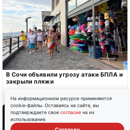
В Сочи объявили угрозу атаки БПЛА и
закрыли пляжи
6 августа
0
На информационном ресурсе применяются
cookie-файлы. Оставаясь на сайте, вы
подтверждаете свое
согласие
на их
использование.
Согласен