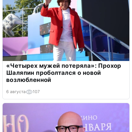
«Четырех мужей потеряла»: Прохор
Шаляпин проболтался о новой
возлюбленной
6 августа
107