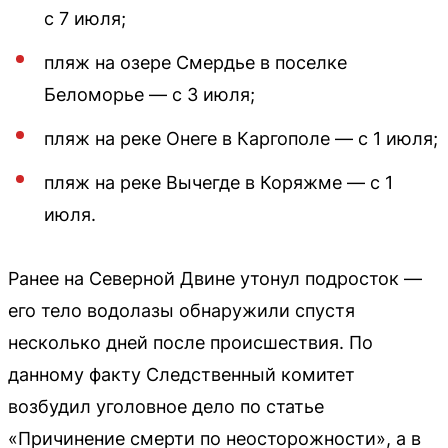
с 7 июля;
пляж на озере Смердье в поселке
Беломорье — с 3 июля;
пляж на реке Онеге в Каргополе — с 1 июля;
пляж на реке Вычегде в Коряжме — с 1
июля.
Ранее на Северной Двине утонул подросток —
его тело водолазы обнаружили спустя
несколько дней после происшествия. По
данному факту Следственный комитет
возбудил уголовное дело по статье
«Причинение смерти по неосторожности», а в