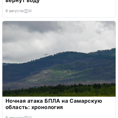
вернут воду
8 августа
0
Ночная атака БПЛА на Самарскую
область: хронология
8 августа
0