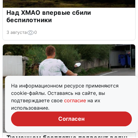
Над ХМАО впервые сбили
беспилотники
3 августа
0
На информационном ресурсе применяются
cookie-файлы. Оставаясь на сайте, вы
подтверждаете свое
согласие
на их
использование.
Согласен
Тюменцам бесплатно подвезут воду: