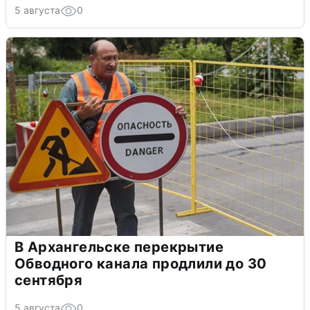
5 августа
0
В Архангельске перекрытие
Обводного канала продлили до 30
сентября
5 августа
0