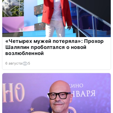
«Четырех мужей потеряла»: Прохор
Шаляпин проболтался о новой
возлюбленной
6 августа
5