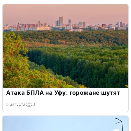
Атака БПЛА на Уфу: горожане шутят
5 августа
0