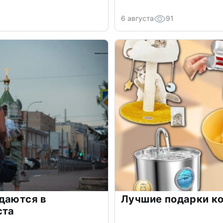
6 августа
91
даются в
Лучшие подарки к
ста