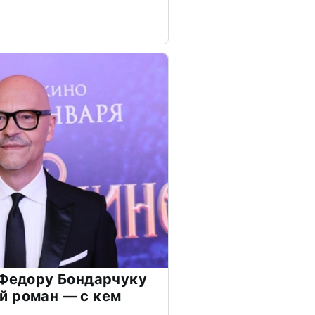
 Федору Бондарчуку
й роман — с кем