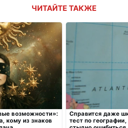
ЧИТАЙТЕ ТАКЖЕ
овые возможности»:
Справится даже шк
а, кому из знаков
тест по географии,
дача
стыдно ошибиться