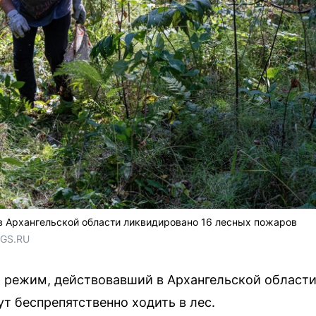
в Архангельской области ликвидировано 16 лесных пожаров
NGS.RU
ежим, действовавший в Архангельской области с
т беспрепятственно ходить в лес.