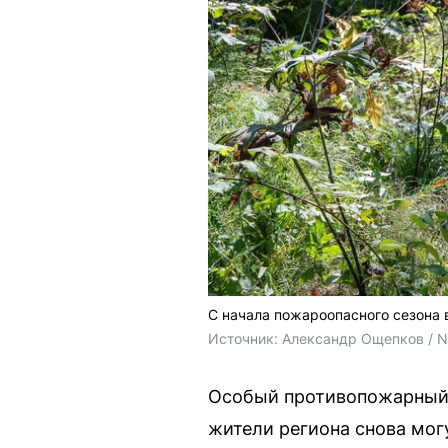
С начала пожароопасного сезона 
Источник: 
Александр Ощепков / 
Особый противопожарный р
жители региона снова могу