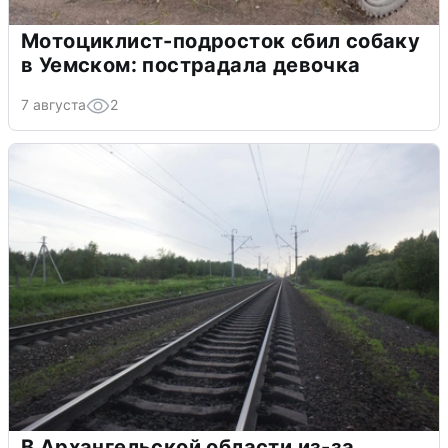
Мотоциклист-подросток сбил собаку
в Уемском: пострадала девочка
7 августа
2
В Архангельской области из-за