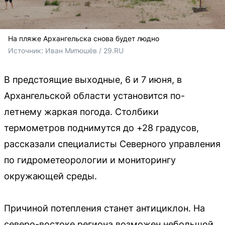
На пляже Архангельска снова будет людно
Источник: 
Иван Митюшёв / 29.RU
В предстоящие выходные, 6 и 7 июня, в
Архангельской области установится по-
летнему жаркая погода. Столбики
термометров поднимутся до +28 градусов,
рассказали специалисты Северного управления
по гидрометеорологии и мониторингу
окружающей среды.
Причиной потепления станет антициклон. На
северо-востоке региона возможен небольшой