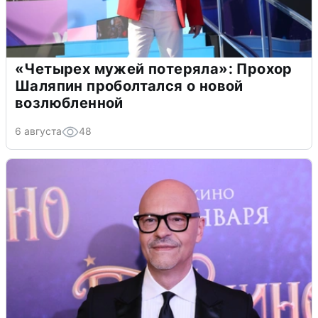
«Четырех мужей потеряла»: Прохор
Шаляпин проболтался о новой
возлюбленной
6 августа
48