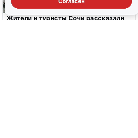
Согласен
Жители и туристы Сочи рассказали
об атаке БПЛА 5 августа
5 августа
0