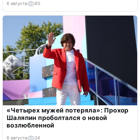
6 августа
60
«Четырех мужей потеряла»: Прохор
Шаляпин проболтался о новой
возлюбленной
6 августа
24