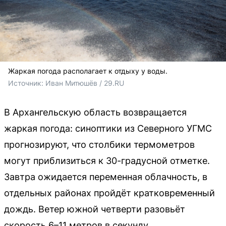
Жаркая погода располагает к отдыху у воды.
Источник: 
Иван Митюшёв / 29.RU
В Архангельскую область возвращается
жаркая погода: синоптики из Северного УГМС
прогнозируют, что столбики термометров
могут приблизиться к 30-градусной отметке.
Завтра ожидается переменная облачность, в
отдельных районах пройдёт кратковременный
дождь. Ветер южной четверти разовьёт
скорость 6–11 метров в секунду.