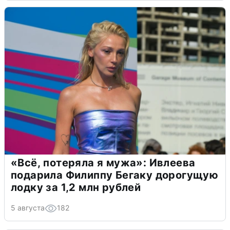
«Всё, потеряла я мужа»: Ивлеева
подарила Филиппу Бегаку дорогущую
лодку за 1,2 млн рублей
5 августа
182