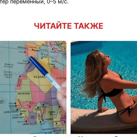
етер переменный, 0–5 м/с.
ЧИТАЙТЕ ТАКЖЕ