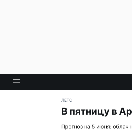
ЛЕТО
В пятницу в А
Прогноз на 5 июня: облачно