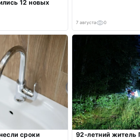
ились 12 новых
7 августа
0
несли сроки
92-летний житель 