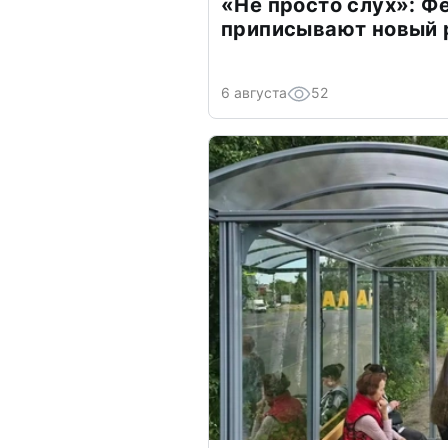
«Не просто слух»: Ф
приписывают новый 
6 августа
52