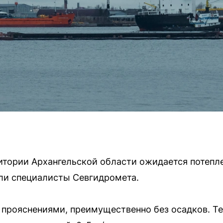
ритории Архангельской области ожидается потепле
ли специалисты Севгидромета.
с прояснениями, преимущественно без осадков. Т