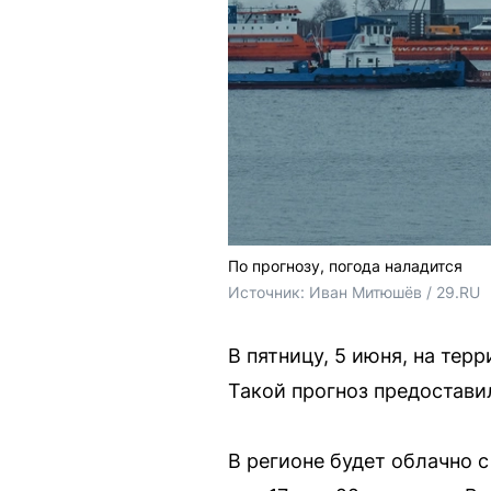
По прогнозу, погода наладится
Источник: 
Иван Митюшёв / 29.RU
В пятницу, 5 июня, на тер
Такой прогноз предостави
В регионе будет облачно 