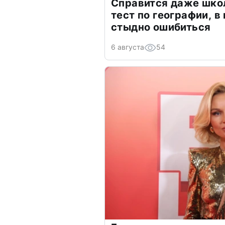
Справится даже шко
тест по географии, в
стыдно ошибиться
6 августа
54