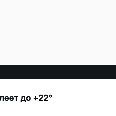
леет до +22°