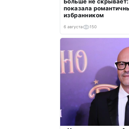
Больше не скрывает:
показала романтичн
избранником
6 августа
150