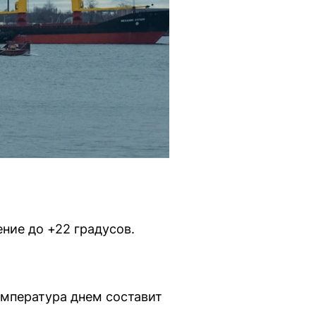
ние до +22 градусов.
емпература днем составит