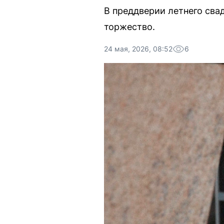
В преддверии летнего сва
торжество.
24 мая, 2026, 08:52
6