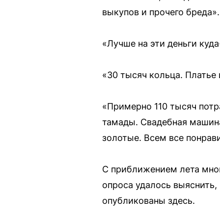
выкупов и прочего бреда».
«Лучше на эти деньги куда
«30 тысяч кольца. Платье
«Примерно 110 тысяч потрат
тамады. Свадебная машина 
золотые. Всем все понрав
С приближением лета мног
опроса удалось выяснить,
опубликованы здесь.