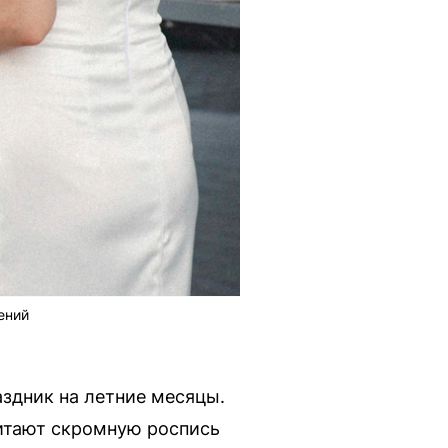
ений
аздник на летние месяцы.
читают скромную роспись