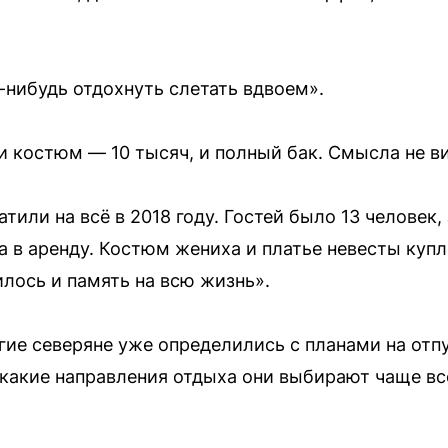
-нибудь отдохнуть слетать вдвоем».
 и костюм — 10 тысяч, и полный бак. Смысла не в
или на всё в 2018 году. Гостей было 13 человек, 
в аренду. Костюм жениха и платье невесты купле
илось и память на всю жизнь».
ие северяне уже определились с планами на отпу
 какие направления отдыха они выбирают чаще вс