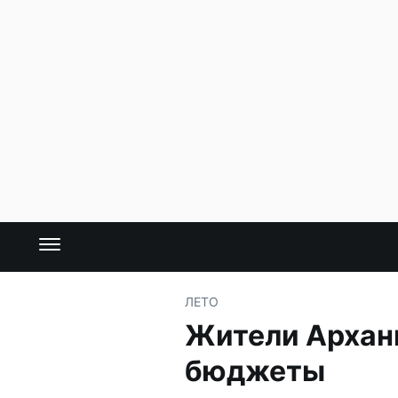
ЛЕТО
Жители Архан
бюджеты