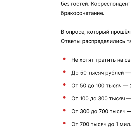
без гостей. Корреспондент
бракосочетание.
В опросе, который прошёл
Ответы распределились та
Не хотят тратить на с
До 50 тысяч рублей — 
От 50 до 100 тысяч — 
От 100 до 300 тысяч —
От 300 до 700 тысяч —
От 700 тысяч до 1 мил