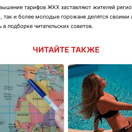
овышение тарифов ЖКХ заставляют жителей регио
, так и более молодые горожане делятся своими
 в подборке читательских советов.
ЧИТАЙТЕ ТАКЖЕ