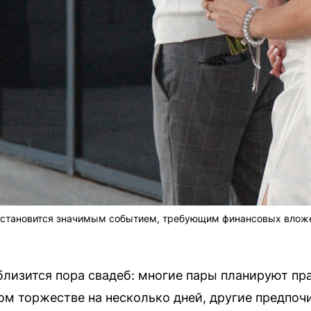
 становится значимым событием, требующим финансовых влож
близится пора свадеб: многие пары планируют пр
м торжестве на несколько дней, другие предпо