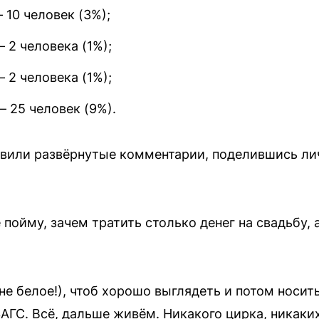
 10 человек (3%);
 2 человека (1%);
 2 человека (1%);
 25 человек (9%).
авили развёрнутые комментарии, поделившись л
 пойму, зачем тратить столько денег на свадьбу, 
не белое!), чтоб хорошо выглядеть и потом носит
ЗАГС. Всё, дальше живём. Никакого цирка, никаки