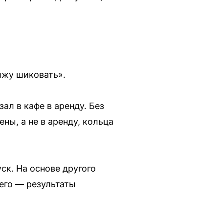
ижу шиковать».
зал в кафе в аренду. Без
ны, а не в аренду, кольца
ск. На основе другого
его — результаты