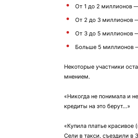
От 1 до 2 миллионов —
От 2 до 3 миллионов —
От 3 до 5 миллионов —
Больше 5 миллионов —
Некоторые участники ост
мнением.
«Никогда не понимала и не
кредиты на это берут…»
«Купила платье красивое (
Сели в такси, съездили в 