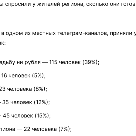
ы спросили у жителей региона, сколько они готов
 в одном из местных телеграм-каналов, приняли у
к:
вадьбу ни рубля — 115 человек (39%);
16 человек (5%);
23 человека (8%);
 35 человек (12%);
 45 человек (15%);
лиона — 22 человека (7%);