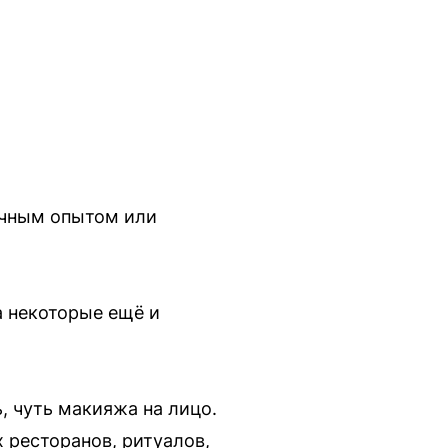
ичным опытом или
а некоторые ещё и
ь, чуть макияжа на лицо.
х ресторанов, ритуалов,