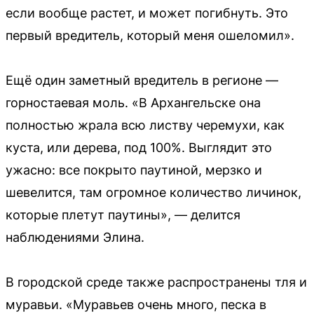
если вообще растет, и может погибнуть. Это
первый вредитель, который меня ошеломил».
Ещё один заметный вредитель в регионе —
горностаевая моль. «В Архангельске она
полностью жрала всю листву черемухи, как
куста, или дерева, под 100%. Выглядит это
ужасно: все покрыто паутиной, мерзко и
шевелится, там огромное количество личинок,
которые плетут паутины», — делится
наблюдениями Элина.
В городской среде также распространены тля и
муравьи. «Муравьев очень много, песка в