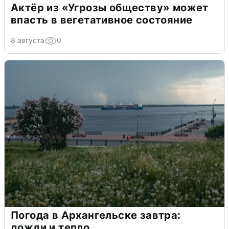
Актёр из «Угрозы обществу» может
впасть в вегетативное состояние
8 августа
0
Погода в Архангельске завтра:
дожди и тепло