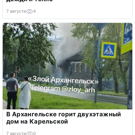
7 августа
4
В Архангельске горит двухэтажный
дом на Карельской
7 августа
0