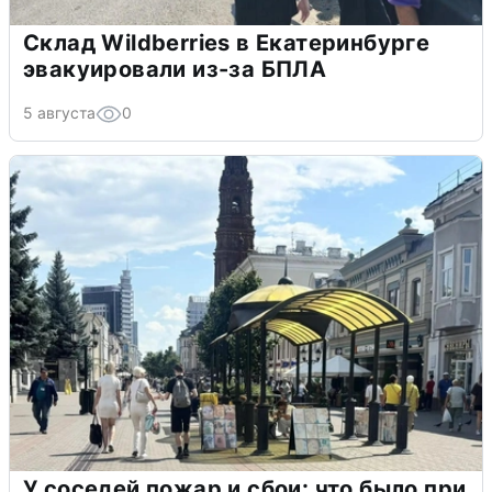
Склад Wildberries в Екатеринбурге
эвакуировали из-за БПЛА
5 августа
0
У соседей пожар и сбои: что было при