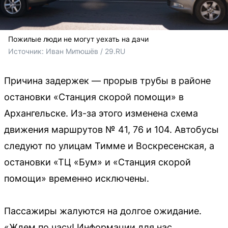
Пожилые люди не могут уехать на дачи
Источник: 
Иван Митюшёв / 29.RU
Причина задержек — прорыв трубы в районе
остановки «Станция скорой помощи» в
Архангельске. Из-за этого изменена схема
движения маршрутов № 41, 76 и 104. Автобусы
следуют по улицам Тимме и Воскресенская, а
остановки «ТЦ «Бум» и «Станция скорой
помощи» временно исключены.
Пассажиры жалуются на долгое ожидание.
«Ждем по часу! Информации для нас,