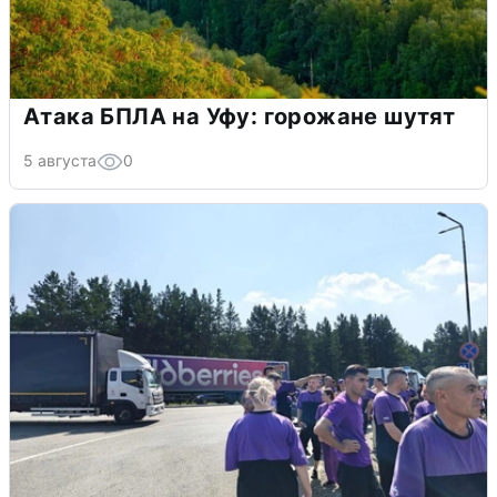
Атака БПЛА на Уфу: горожане шутят
5 августа
0