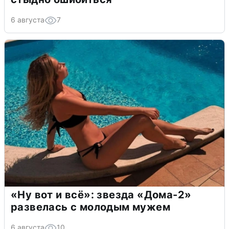
6 августа
7
«Ну вот и всё»: звезда «Дома-2»
развелась с молодым мужем
6 августа
10