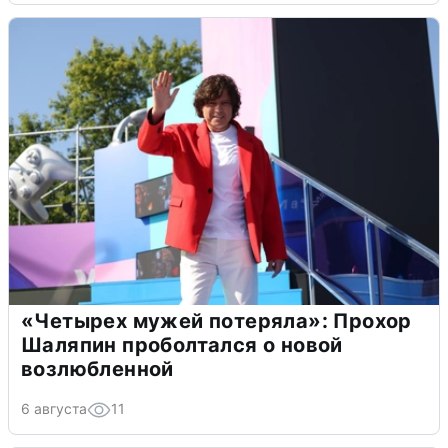
«Четырех мужей потеряла»: Прохор
Шаляпин проболтался о новой
возлюбленной
6 августа
11