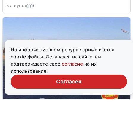
5 августа
0
На информационном ресурсе применяются
cookie-файлы. Оставаясь на сайте, вы
подтверждаете свое
согласие
на их
использование.
Согласен
Пять машин столкнулись на
Дмитровском шоссе в Подмосковье
4 августа
0