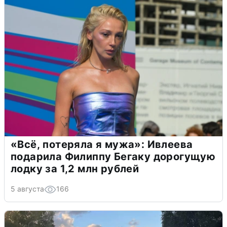
«Всё, потеряла я мужа»: Ивлеева
подарила Филиппу Бегаку дорогущую
лодку за 1,2 млн рублей
5 августа
166