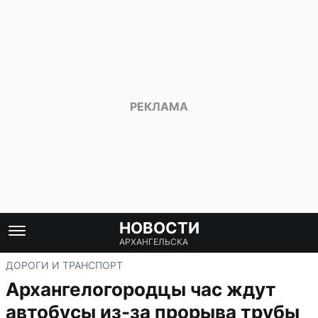
НОВОСТИ
АРХАНГЕЛЬСКА
ДОРОГИ И ТРАНСПОРТ
Архангелогородцы час ждут
автобусы из-за прорыва трубы