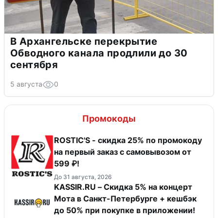
В Архангельске перекрытие
Обводного канала продлили до 30
сентября
5 августа
0
Промокоды
ROSTIC'S - скидка 25% по промокоду
на первый заказ с самовывозом от
599 ₽!
До 31 августа, 2026
KASSIR.RU – Скидка 5% на концерт
Мота в Санкт-Петербурге + кешбэк
до 50% при покупке в приложении!