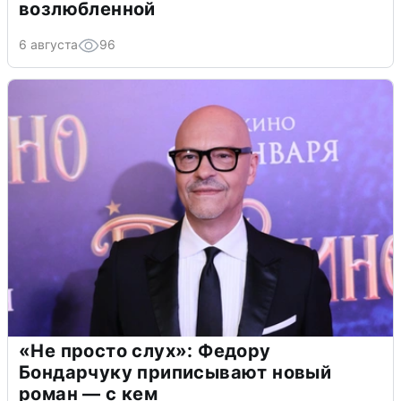
возлюбленной
6 августа
96
«Не просто слух»: Федору
Бондарчуку приписывают новый
роман — с кем