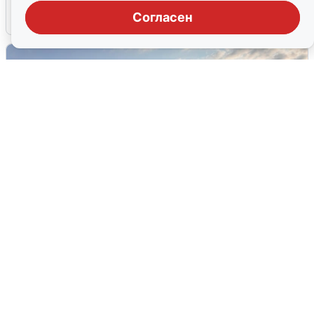
Согласен
6 августа
0
В Сочи сняли угрозу атаки БПЛА,
аэропорт закрыт
6 августа
0