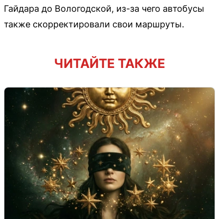
Гайдара до Вологодской, из-за чего автобусы
также скорректировали свои маршруты.
ЧИТАЙТЕ ТАКЖЕ