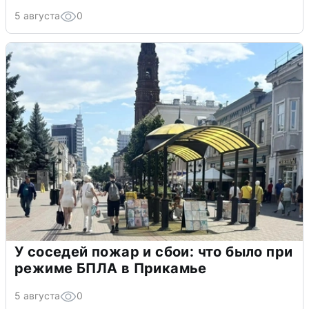
5 августа
0
У соседей пожар и сбои: что было при
режиме БПЛА в Прикамье
5 августа
0