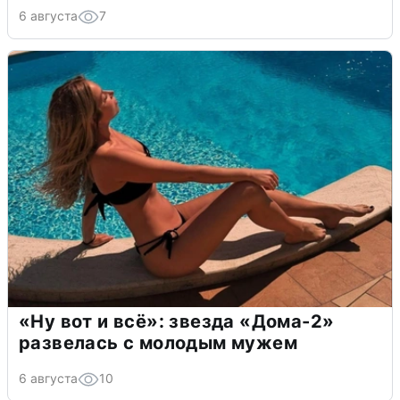
6 августа
7
«Ну вот и всё»: звезда «Дома-2»
развелась с молодым мужем
6 августа
10