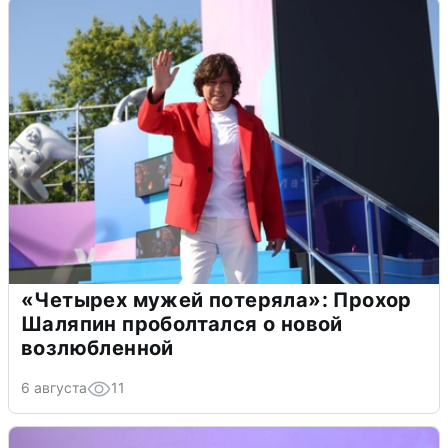
«Четырех мужей потеряла»: Прохор
Шаляпин проболтался о новой
возлюбленной
6 августа
11