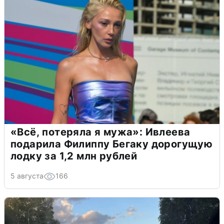
«Всё, потеряла я мужа»: Ивлеева
подарила Филиппу Бегаку дорогущую
лодку за 1,2 млн рублей
5 августа
166