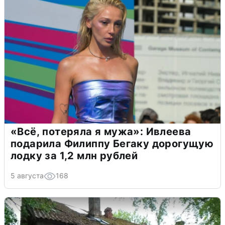
«Всё, потеряла я мужа»: Ивлеева
подарила Филиппу Бегаку дорогущую
лодку за 1,2 млн рублей
5 августа
168