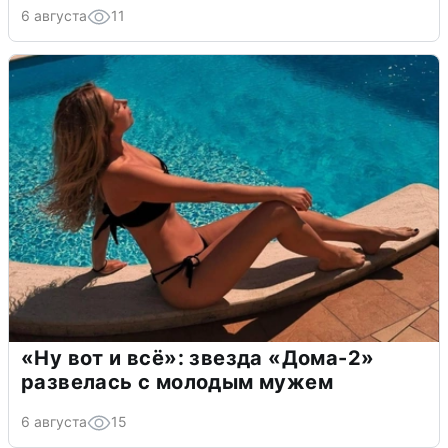
6 августа
11
«Ну вот и всё»: звезда «Дома-2»
развелась с молодым мужем
6 августа
15