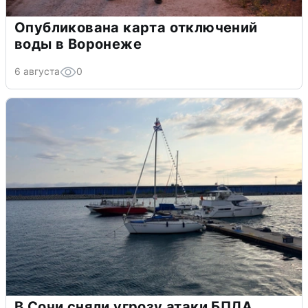
Опубликована карта отключений
воды в Воронеже
6 августа
0
В Сочи сняли угрозу атаки БПЛА,