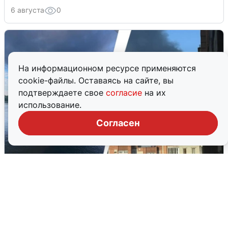
6 августа
0
На информационном ресурсе применяются
cookie-файлы. Оставаясь на сайте, вы
подтверждаете свое
согласие
на их
использование.
Согласен
Ночная атака БПЛА на Ярославль:
попадания и последствия
6 августа
0