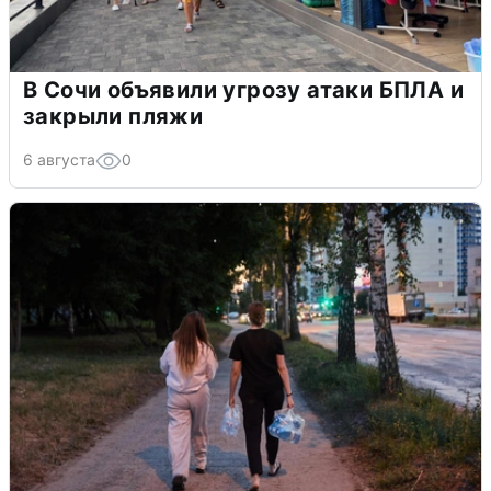
В Сочи объявили угрозу атаки БПЛА и
закрыли пляжи
6 августа
0