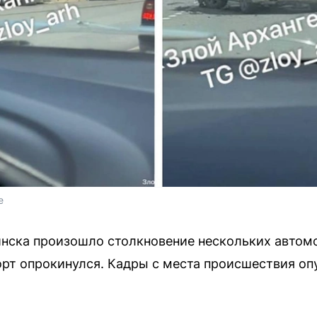
e
нска произошло столкновение нескольких автомо
орт опрокинулся. Кадры с места происшествия оп