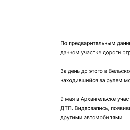
По предварительным данны
данном участке дороги о
За день до этого в Вельск
находившийся за рулем мо
9 мая в Архангельске уча
ДТП. Видеозапись, появивш
другими автомобилями.