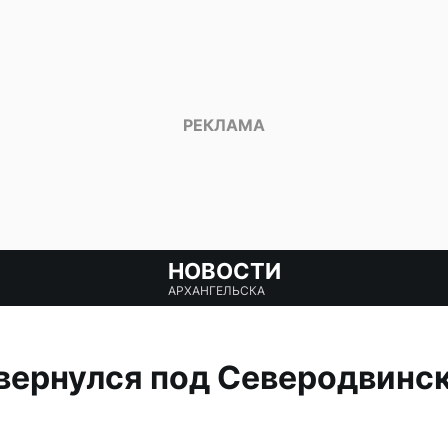
НОВОСТИ
АРХАНГЕЛЬСКА
вернулся под Северодвинс