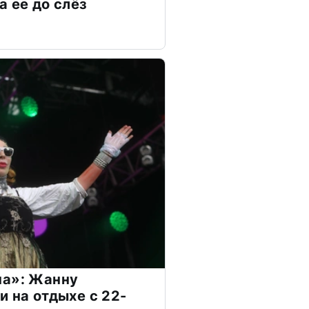
а ее до слёз
на»: Жанну
и на отдыхе с 22-