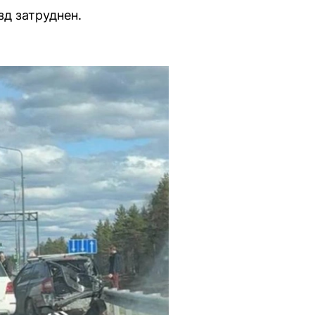
д затруднен.