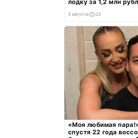
лодку за 1,2 млн руб
5 августа
23
«Моя любимая пара!»
спустя 22 года восс