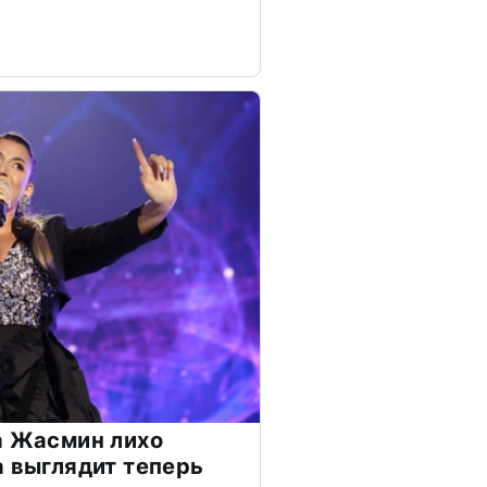
а Жасмин лихо
а выглядит теперь