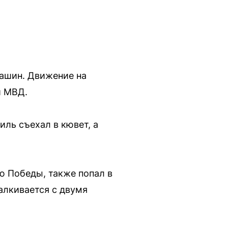
машин. Движение на
и МВД.
иль съехал в кювет, а
ю Победы, также попал в
алкивается с двумя