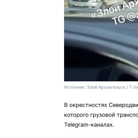
Источник: 
Злой Архангельск / T.m
В окрестностях Северодви
которого грузовой трансп
Telegram-каналах.