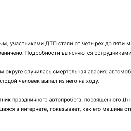
м, участниками ДТП стали от четырех до пяти 
граничено. Подробности выясняются сотрудникам
ом округе случилась смертельная авария: автомоб
лодой человек выпал из него на ходу.
стник праздничного автопробега, посвященного Дн
аяся в интернете, показывает, как его машина ст