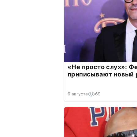
«Не просто слух»: Ф
приписывают новый 
6 августа
69