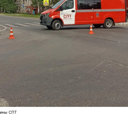
шины СПТ