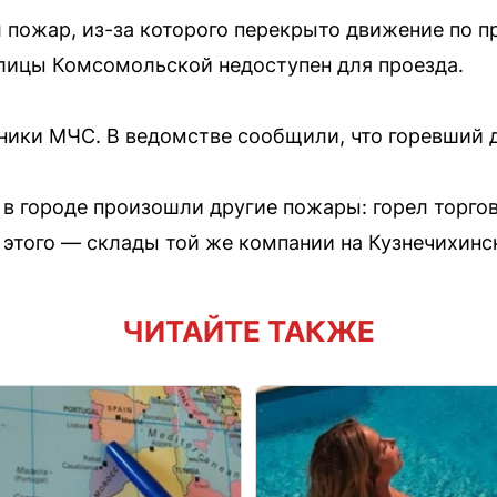
 пожар, из-за которого перекрыто движение по п
улицы Комсомольской недоступен для проезда.
ники МЧС. В ведомстве сообщили, что горевший 
в городе произошли другие пожары: горел торго
о этого — склады той же компании на Кузнечихин
ЧИТАЙТЕ ТАКЖЕ