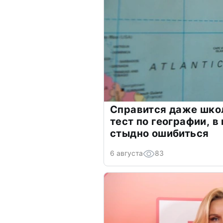
Справится даже шко
тест по географии, в
стыдно ошибиться
6 августа
83