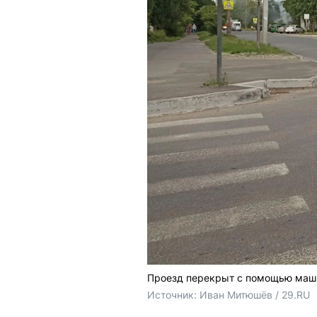
Проезд перекрыт с помощью ма
Источник: 
Иван Митюшёв / 29.RU