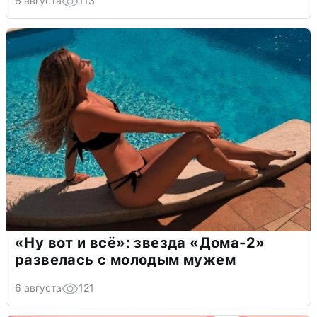
6 августа
113
«Ну вот и всё»: звезда «Дома-2»
развелась с молодым мужем
6 августа
121