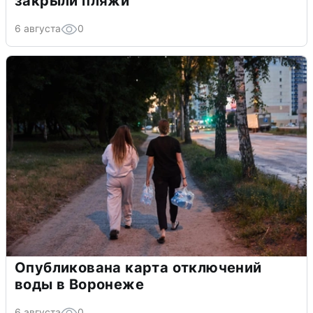
закрыли пляжи
6 августа
0
Опубликована карта отключений
воды в Воронеже
6 августа
0