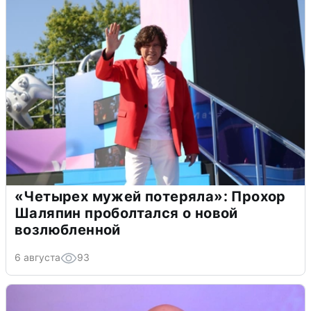
«Четырех мужей потеряла»: Прохор
Шаляпин проболтался о новой
возлюбленной
6 августа
93