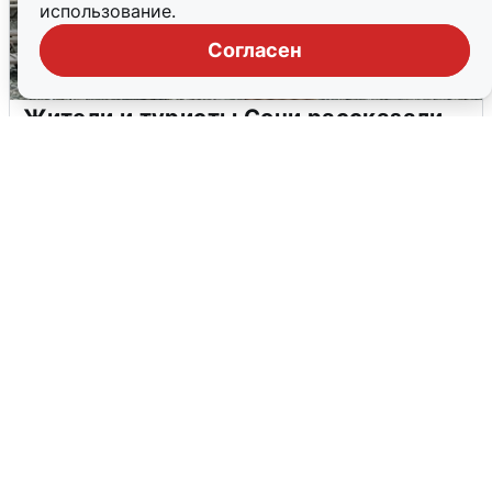
использование.
Согласен
Жители и туристы Сочи рассказали
об атаке БПЛА 5 августа
5 августа
0