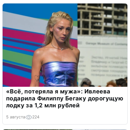
«Всё, потеряла я мужа»: Ивлеева
подарила Филиппу Бегаку дорогущую
лодку за 1,2 млн рублей
5 августа
224