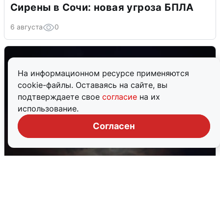
Сирены в Сочи: новая угроза БПЛА
6 августа
0
На информационном ресурсе применяются
cookie-файлы. Оставаясь на сайте, вы
подтверждаете свое
согласие
на их
использование.
Согласен
В Воронеже прогремели взрывы
после сигнала тревоги