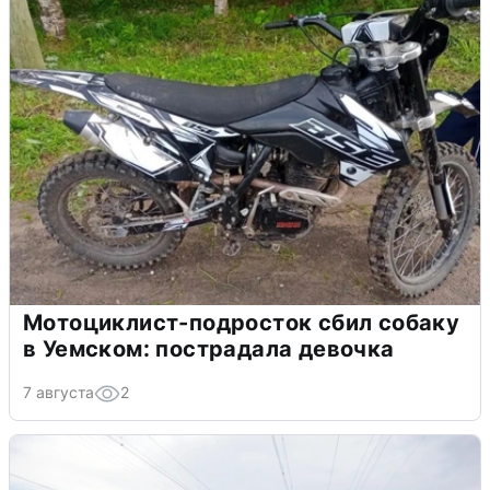
Мотоциклист-подросток сбил собаку
в Уемском: пострадала девочка
7 августа
2