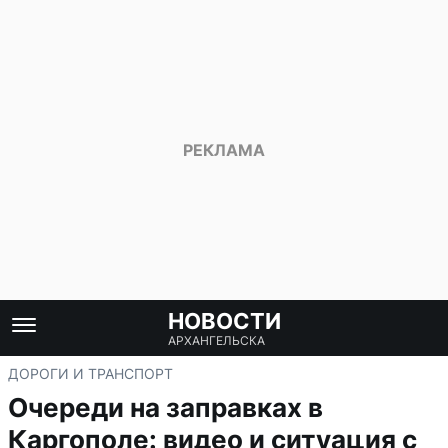
НОВОСТИ
АРХАНГЕЛЬСКА
ДОРОГИ И ТРАНСПОРТ
Очереди на заправках в
Каргополе: видео и ситуация с