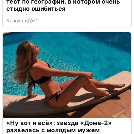
тест по географии, в котором очень
стыдно ошибиться
6 августа
51
«Ну вот и всё»: звезда «Дома-2»
развелась с молодым мужем