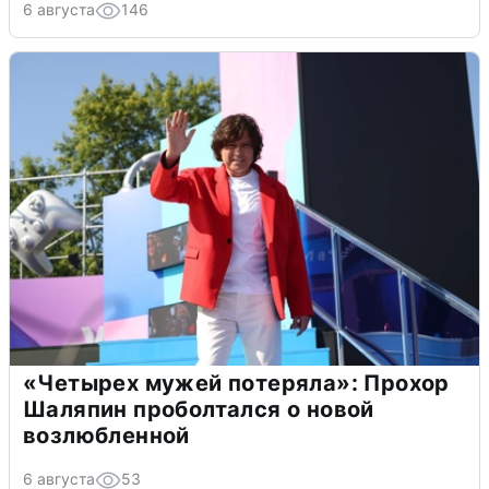
6 августа
146
«Четырех мужей потеряла»: Прохор
Шаляпин проболтался о новой
возлюбленной
6 августа
53