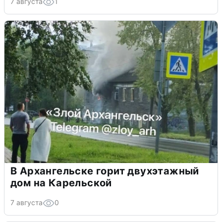
7 августа
1
В Архангельске горит двухэтажный
дом на Карельской
7 августа
0