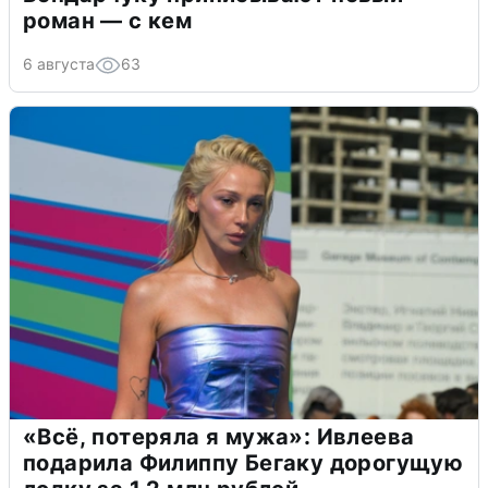
роман — с кем
6 августа
63
«Всё, потеряла я мужа»: Ивлеева
подарила Филиппу Бегаку дорогущую