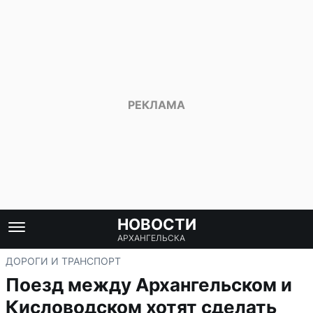
НОВОСТИ
АРХАНГЕЛЬСКА
ДОРОГИ И ТРАНСПОРТ
Поезд между Архангельском и
Кисловодском хотят сделать