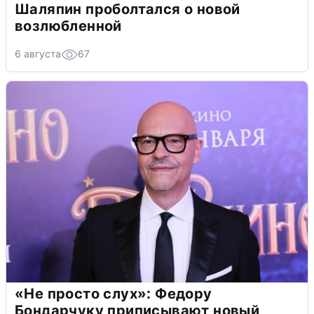
Шаляпин проболтался о новой
возлюбленной
6 августа
67
«Не просто слух»: Федору
Бондарчуку приписывают новый