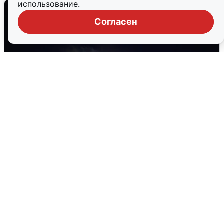
использование.
Согласен
Взрывы в Воронеже после сигнала
тревоги
5 августа
0