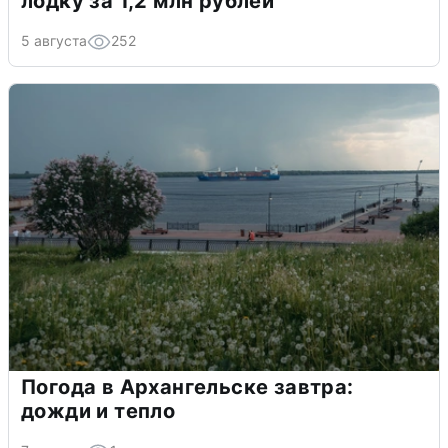
лодку за 1,2 млн рублей
5 августа
252
Погода в Архангельске завтра:
дожди и тепло