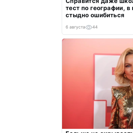
Справится даже шко
тест по географии, в
стыдно ошибиться
6 августа
44