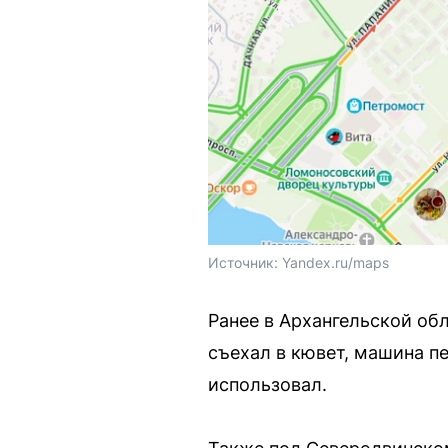
Источник: 
Yandex.ru/maps
Ранее в Архангельской об
съехал в кювет, машина п
использовал.