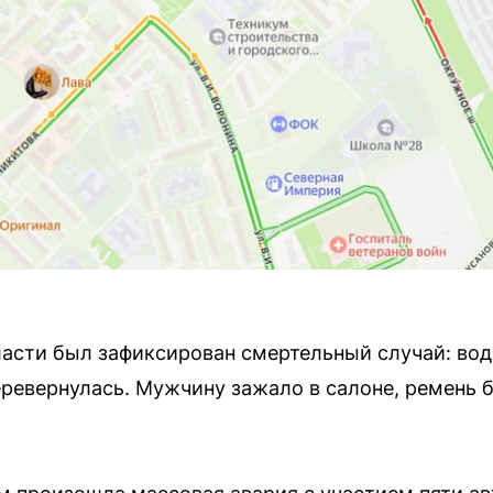
ласти был зафиксирован смертельный случай: во
еревернулась. Мужчину зажало в салоне, ремень б