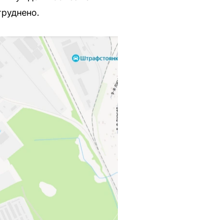
труднено.