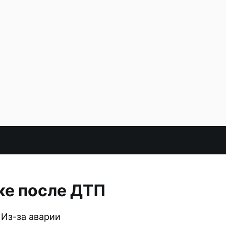
ке после ДТП
 Из-за аварии