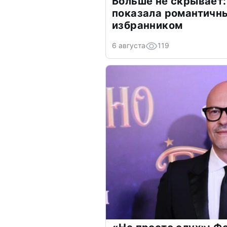
Больше не скрывает:
показала романтичн
избранником
6 августа
119