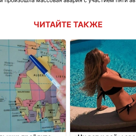
 произошла массовая авария с участием пяти а
ЧИТАЙТЕ ТАКЖЕ