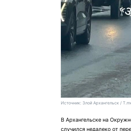
Источник: 
Злой Архангельск / T.m
В Архангельске на Окруж
случился недалеко от пер