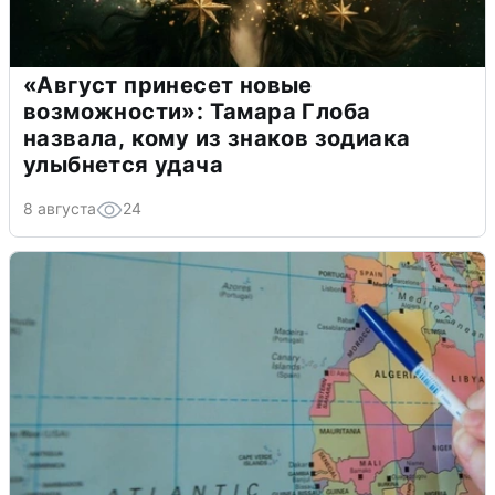
«Август принесет новые
возможности»: Тамара Глоба
назвала, кому из знаков зодиака
улыбнется удача
8 августа
24