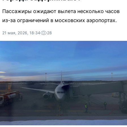
Пассажиры ожидают вылета несколько часов
из-за ограничений в московских аэропортах.
21 мая, 2026, 18:34
28