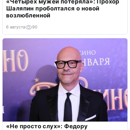
«Четырех мужей потеряла»: Прохор
Шаляпин проболтался о новой
возлюбленной
6 августа
90
«Не просто слух»: Федору