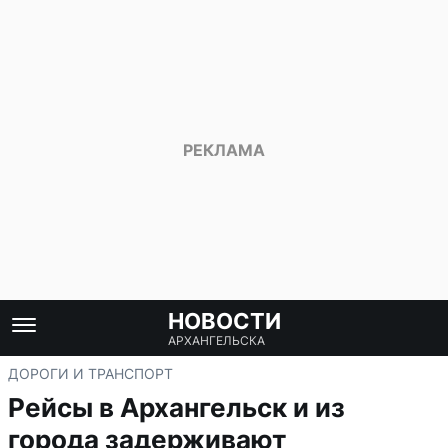
НОВОСТИ
АРХАНГЕЛЬСКА
ДОРОГИ И ТРАНСПОРТ
Рейсы в Архангельск и из
города задерживают