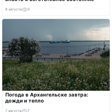
8 августа
0
Погода в Архангельске завтра:
дожди и тепло
7 августа
7