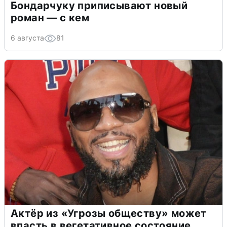
Бондарчуку приписывают новый
роман — с кем
6 августа
81
Актёр из «Угрозы обществу» может
впасть в вегетативное состояние