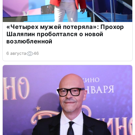
«Четырех мужей потеряла»: Прохор
Шаляпин проболтался о новой
возлюбленной
6 августа
46