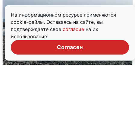
На информационном ресурсе применяются
cookie-файлы. Оставаясь на сайте, вы
подтверждаете свое
согласие
на их
использование.
Согласен
Сирены в Сочи: новая угроза БПЛА
6 августа
0