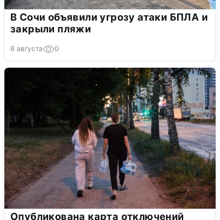
В Сочи объявили угрозу атаки БПЛА и
закрыли пляжи
6 августа
0
Опубликована карта отключений