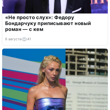
«Не просто слух»: Федору
Бондарчуку приписывают новый
роман — с кем
6 августа
41