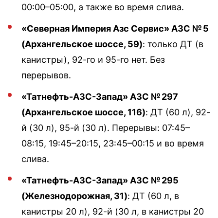
00:00–05:00, а также во время слива.
«Северная Империя Азс Сервис» АЗС № 5
(Архангельское шоссе, 59)
: только ДТ (в
канистры), 92-го и 95-го нет. Без
перерывов.
«Татнефть-АЗС-Запад» АЗС № 297
(Архангельское шоссе, 116)
: ДТ (60 л), 92-
й (30 л), 95-й (30 л). Перерывы: 07:45–
08:15, 19:45–20:15, 23:45–00:15 и во время
слива.
«Татнефть-АЗС-Запад» АЗС № 295
(Железнодорожная, 31)
: ДТ (60 л, в
канистры 20 л), 92-й (30 л, в канистры 20