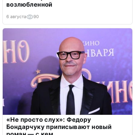
возлюбленной
6 августа
90
«Не просто слух»: Федору
Бондарчуку приписывают новый
роман — с кем