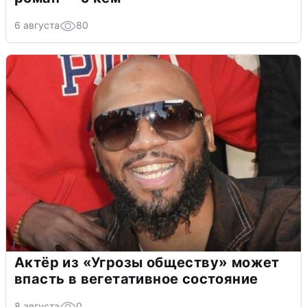
6 августа
80
Актёр из «Угрозы обществу» может
впасть в вегетативное состояние
8 августа
0