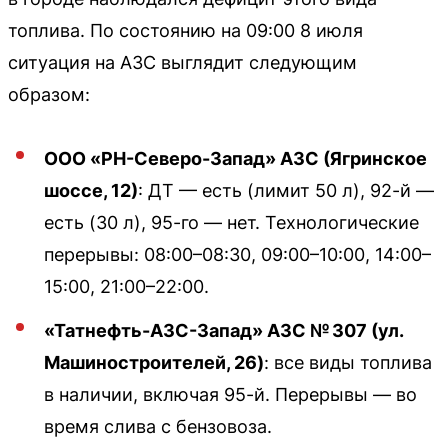
топлива. По состоянию на 09:00 8 июля
ситуация на АЗС выглядит следующим
образом:
ООО «РН-Северо-Запад» АЗС (Ягринское
шоссе, 12)
: ДТ — есть (лимит 50 л), 92-й —
есть (30 л), 95-го — нет. Технологические
перерывы: 08:00–08:30, 09:00–10:00, 14:00–
15:00, 21:00–22:00.
«Татнефть-АЗС-Запад» АЗС № 307 (ул.
Машиностроителей, 26)
: все виды топлива
в наличии, включая 95-й. Перерывы — во
время слива с бензовоза.