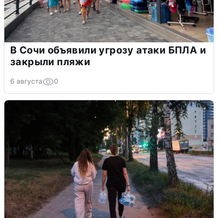
В Сочи объявили угрозу атаки БПЛА и
закрыли пляжи
6 августа
0