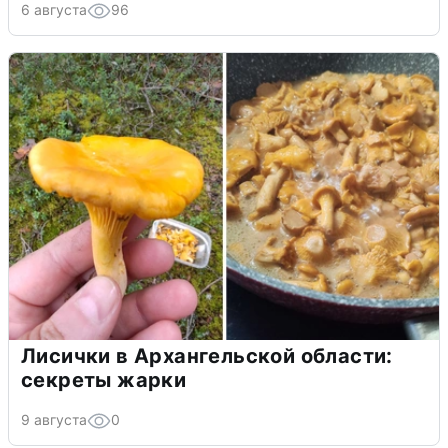
6 августа
96
Лисички в Архангельской области:
секреты жарки
9 августа
0