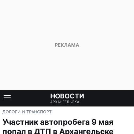
НОВОСТИ
АРХАНГЕЛЬСКА
ДОРОГИ И ТРАНСПОРТ
Участник автопробега 9 мая
попал в ДТП в Архангельске