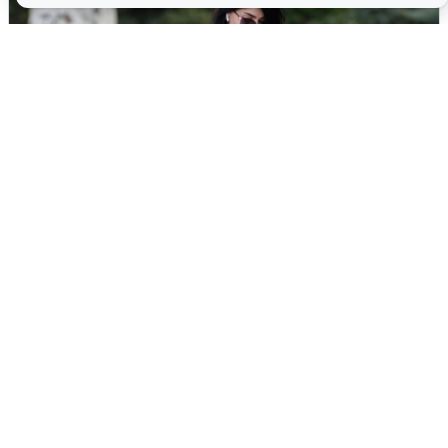
Волгоградцы остались без
мобильного интернета
6 августа
0