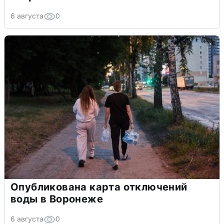
6 августа
0
Опубликована карта отключений
воды в Воронеже
6 августа
0