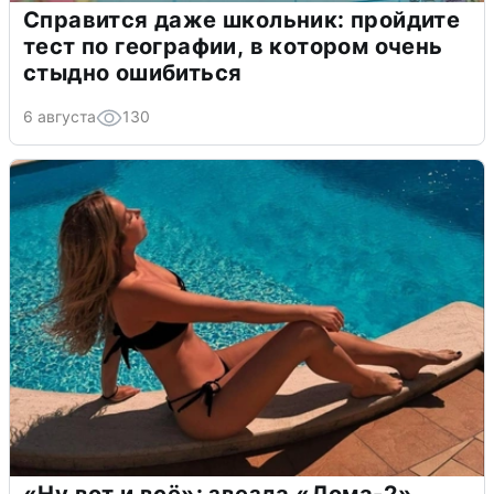
Справится даже школьник: пройдите
тест по географии, в котором очень
стыдно ошибиться
6 августа
130
«Ну вот и всё»: звезда «Дома-2»