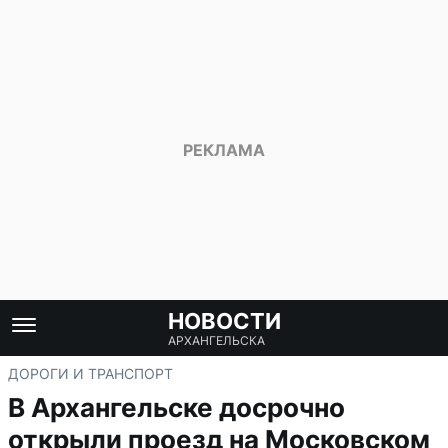
НОВОСТИ
АРХАНГЕЛЬСКА
ДОРОГИ И ТРАНСПОРТ
В Архангельске досрочно
открыли проезд на Московском