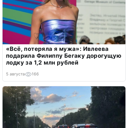
«Всё, потеряла я мужа»: Ивлеева
подарила Филиппу Бегаку дорогущую
лодку за 1,2 млн рублей
5 августа
166