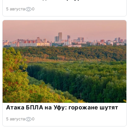
5 августа
0
Атака БПЛА на Уфу: горожане шутят
5 августа
0