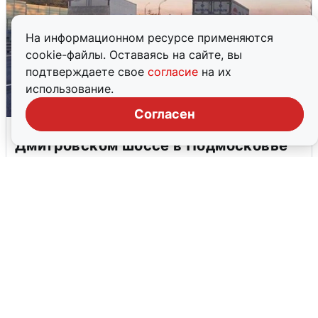
На информационном ресурсе применяются
cookie-файлы. Оставаясь на сайте, вы
подтверждаете свое
согласие
на их
использование.
Согласен
Пять машин столкнулись на
Дмитровском шоссе в Подмосковье
4 августа
0