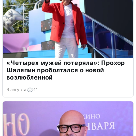
«Четырех мужей потеряла»: Прохор
Шаляпин проболтался о новой
возлюбленной
6 августа
11