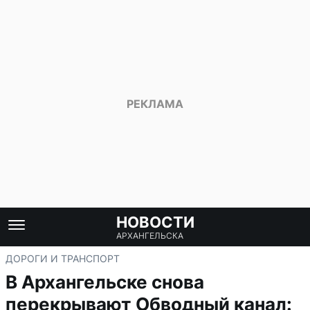
НОВОСТИ
АРХАНГЕЛЬСКА
ДОРОГИ И ТРАНСПОРТ
В Архангельске снова
перекрывают Обводный канал: