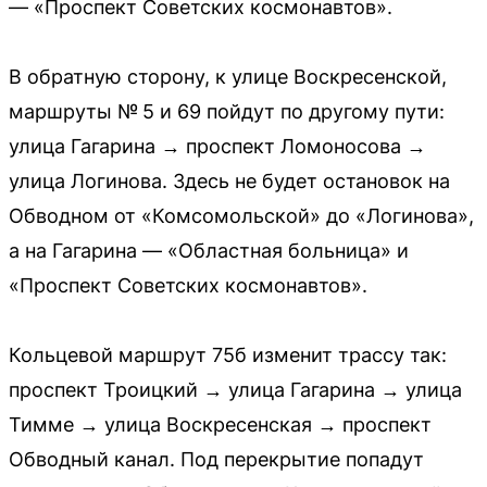
— «Проспект Советских космонавтов».
В обратную сторону, к улице Воскресенской,
маршруты № 5 и 69 пойдут по другому пути:
улица Гагарина → проспект Ломоносова →
улица Логинова. Здесь не будет остановок на
Обводном от «Комсомольской» до «Логинова»,
а на Гагарина — «Областная больница» и
«Проспект Советских космонавтов».
Кольцевой маршрут 75б изменит трассу так:
проспект Троицкий → улица Гагарина → улица
Тимме → улица Воскресенская → проспект
Обводный канал. Под перекрытие попадут