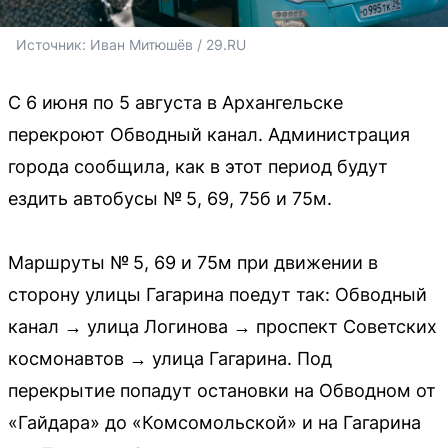
Источник: 
Иван Митюшёв / 29.RU
С 6 июня по 5 августа в Архангельске
перекроют Обводный канал. Администрация
города сообщила, как в этот период будут
ездить автобусы № 5, 69, 75б и 75м.
Маршруты № 5, 69 и 75м при движении в
сторону улицы Гагарина поедут так: Обводный
канал → улица Логинова → проспект Советских
космонавтов → улица Гагарина. Под
перекрытие попадут остановки на Обводном от
«Гайдара» до «Комсомольской» и на Гагарина