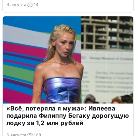
6 августа
14
«Всё, потеряла я мужа»: Ивлеева
подарила Филиппу Бегаку дорогущую
лодку за 1,2 млн рублей
5 августа
168