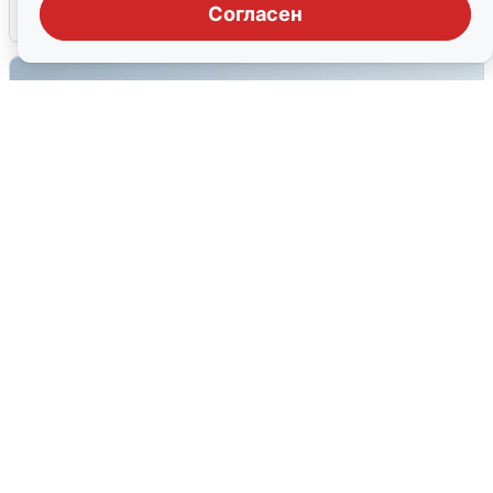
Согласен
6 августа
0
Сирены в Сочи: новая угроза БПЛА
6 августа
0