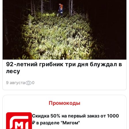
92-летний грибник три дня блуждал в
лесу
9 августа
0
Промокоды
Скидка 50% на первый заказ от 1000
₽ в разделе "Мигом"