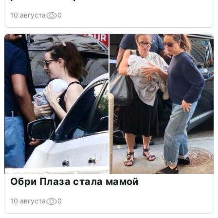
10 августа
0
Обри Плаза стала мамой
10 августа
0