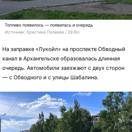
Топливо появилось — появилась и очередь
Источник: 
Кристина Полевая / 29.RU 
На заправке «Лукойл» на проспекте Обводный
канал в Архангельске образовалась длинная
очередь. Автомобили заезжают с двух сторон
— с Обводного и с улицы Шабалина.