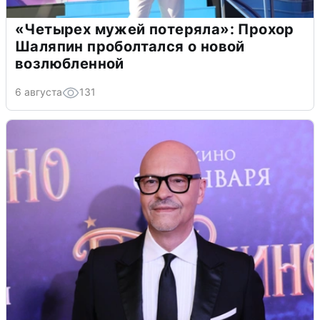
«Четырех мужей потеряла»: Прохор
Шаляпин проболтался о новой
возлюбленной
6 августа
131