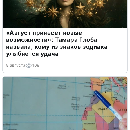
«Август принесет новые
возможности»: Тамара Глоба
назвала, кому из знаков зодиака
улыбнется удача
8 августа
108