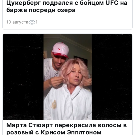
Цукерберг подрался с бойцом UFC на
барже посреди озера
10 августа
1
Марта Стюарт перекрасила волосы в
розовый с Крисом Эпплтоном